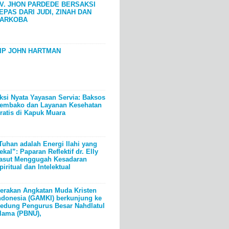
V. JHON PARDEDE BERSAKSI
EPAS DARI JUDI, ZINAH DAN
ARKOBA
IP JOHN HARTMAN
ksi Nyata Yayasan Servia: Baksos
embako dan Layanan Kesehatan
ratis di Kapuk Muara
Tuhan adalah Energi Ilahi yang
ekal”: Paparan Reflektif dr. Elly
asut Menggugah Kesadaran
piritual dan Intelektual
erakan Angkatan Muda Kristen
ndonesia (GAMKI) berkunjung ke
edung Pengurus Besar Nahdlatul
lama (PBNU),