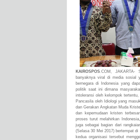
KAIROSPOS
.COM, JAKARTA- Sit
banyaknya viral di media sosial 
bernegara di Indonesia yang dap
politik saat ini dimana masyarak
intoleransi oleh kelompok tertentu,
Pancasila oleh Idiologi yang masu
dan Gerakan Angkatan Muda Kriste
dan kepemudaan kristen terbesa
proses turut melahirkan Indonesia
juga sebagai bagian dari rangkai
(Selasa 30 Mei 2017) bertempat di
kedua organisasi tersebut mengge