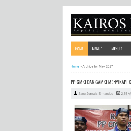
HOME
MENU 1
MENU 2
Home
»
Archive for May 2017
PP GMKI DAN GAMKI MENYIKAPI KO
Sang Jurnalis Ermandos
2:55 A