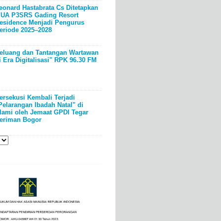
eonard Hastabrata Cs Ditetapkan
UA P3SRS Gading Resort
esidence Menjadi Pengurus
eriode 2025–2028
eluang dan Tantangan Wartawan
i Era Digitalisasi" RPK 96.30 FM
ersekusi Kembali Terjadi
Pelarangan Ibadah Natal" di
lami oleh Jemaat GPDI Tegar
eriman Bogor