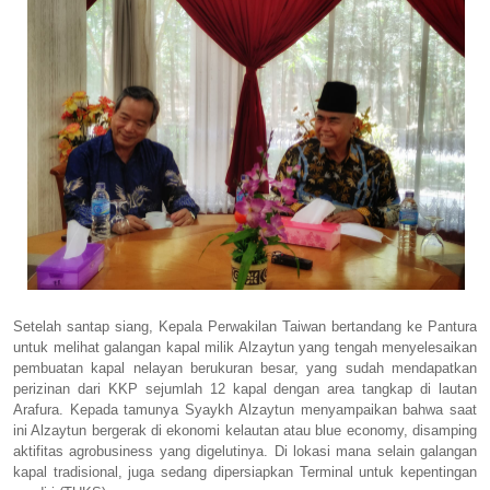
Setelah santap siang, Kepala Perwakilan Taiwan bertandang ke Pantura
untuk melihat galangan kapal milik Alzaytun yang tengah menyelesaikan
pembuatan kapal nelayan berukuran besar, yang sudah mendapatkan
perizinan dari KKP sejumlah 12 kapal dengan area tangkap di lautan
Arafura. Kepada tamunya Syaykh Alzaytun menyampaikan bahwa saat
ini Alzaytun bergerak di ekonomi kelautan atau blue economy, disamping
aktifitas agrobusiness yang digelutinya. Di lokasi mana selain galangan
kapal tradisional, juga sedang dipersiapkan Terminal untuk kepentingan