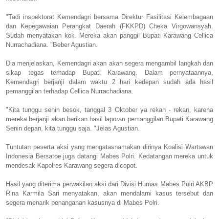
"Tadi inspektorat Kemendagri bersama Direktur Fasilitasi Kelembagaan
dan Kepegawaian Perangkat Daerah (FKKPD) Cheka Virgowansyah.
Sudah menyatakan kok. Mereka akan panggil Bupati Karawang Cellica
Nurrachadiana. "Beber Agustian.
Dia menjelaskan, Kemendagri akan akan segera mengambil langkah dan
sikap tegas terhadap Bupati Karawang. Dalam pernyataannya,
Kemendagri berjanji dalam waktu 2 hari kedepan sudah ada hasil
pemanggilan terhadap Cellica Nurrachadiana.
"Kita tunggu senin besok, tanggal 3 Oktober ya rekan - rekan, karena
mereka berjanji akan berikan hasil laporan pemanggilan Bupati Karawang
Senin depan, kita tunggu saja. "Jelas Agustian.
Tuntutan peserta aksi yang mengatasnamakan dirinya Koalisi Wartawan
Indonesia Bersatoe juga datangi Mabes Polri. Kedatangan mereka untuk
mendesak Kapolres Karawang segera dicopot.
Hasil yang diterima perwakilan aksi dari Divisi Humas Mabes Polri AKBP
Rina Karmila Sari menyatakan, akan mendalami kasus tersebut dan
segera menarik penanganan kasusnya di Mabes Polri.