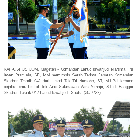
KAIROSPOS.COM, Magetan - Komandan Lanud Iswahjudi Marsma TNI
Irwan Pramuda, SE, MM memimpin Serah Terima Jabatan Komandan
Skadron Teknik 042 dari Letkol Tek Tri Nugroho, ST, M.I.Pol kepada
pejabat baru Letkol Tek Andi Sukmawan Wira Atmaja, ST di Hanggar
Skadron Teknik 042 Lanud Iswahjudi. Sabtu, (30/9 /22)