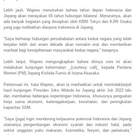
Lebih jauh, Wapres menuturkan bahwa tahun depan Indonesia dan
Jepang akan merayakan 65 tahun hubungan bilateral. Menurutnya, akan
ada banyak kegiatan yang disiapkan oleh KBRI Tokyo dan KJRI Osaka
yang juga melibatkan diaspora Indonesia di Jepang.
“Saya berharap hubungan persahabatan antara kedua negara yang telah
berjalan lebih dari enam dekade akan semakin erat dan memberikan
manfaat bagi kesejahteraan masyarakat kedua negara,” harapnya.
Lebih lanjut, Wapres mengungkapkan bahwa dirinya sore ini akan
melakukan kunjungan kehormatan _(courtesy call)_ kepada Perdana
Menteri (PM) Jepang Kishida Fumio di Istana Akasaka.
Pertemuan ini, kata Wapres, akan ia manfaatkan untuk menindaklanjuti
hasil kunjungan Presiden Joko Widodo ke Jepang akhir Juli 2022 lalu
dan membahas beberapa kepentingan Indonesia, khususnya penguatan
kerja sama ekonomi, ketenagakerjaan, kesehatan, dan peningkatan
kapasitas SDM.
“Saya (juga) ingin mendorong kerjasama potensial Indonesia dan Jepang
utamanya pengembangan ekonomi syariah dan industri halal, pada
sektor unggulan yaitu makanan, kosmetika, fesyen, dan pariwisata,”