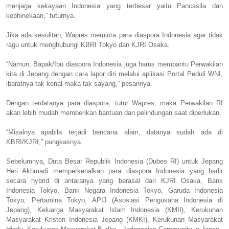
menjaga kekayaan Indonesia yang terbesar yaitu Pancasila dan
kebhinekaan,” tuturnya.
Jika ada kesulitan, Wapres meminta para diaspora Indonesia agar tidak
ragu untuk menghubungi KBRI Tokyo dan KJRI Osaka.
“Namun, Bapak/Ibu diaspora Indonesia juga harus membantu Perwakilan
kita di Jepang dengan cara lapor diri melalui aplikasi Portal Peduli WNI,
ibaratnya tak kenal maka tak sayang,” pesannya.
Dengan terdatanya para diaspora, tutur Wapres, maka Perwakilan RI
akan lebih mudah memberikan bantuan dan pelindungan saat diperlukan.
“Misalnya apabila terjadi bencana alam, datanya sudah ada di
KBRI/KJRI,” pungkasnya.
Sebelumnya, Duta Besar Republik Indonesia (Dubes RI) untuk Jepang
Heri Akhmadi memperkenalkan para diaspora Indonesia yang hadir
secara hybrid di antaranya yang berasal dari KJRI Osaka, Bank
Indonesia Tokyo, Bank Negara Indonesia Tokyo, Garuda Indonesia
Tokyo, Pertamina Tokyo, APIJ (Asosiasi Pengusaha Indonesia di
Jepang), Keluarga Masyarakat Islam Indonesia (KMII), Kerukunan
Masyarakat Kristen Indonesia Jepang (KMKI), Kerukunan Masyarakat