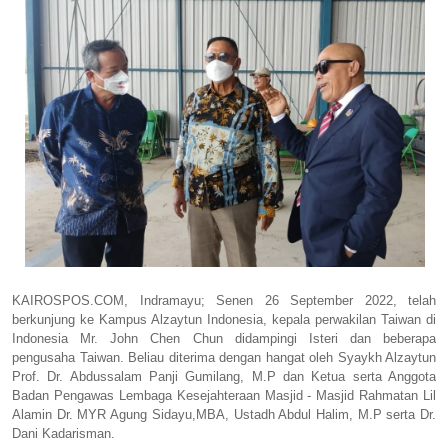
KAIROSPOS.COM, Indramayu; Senen 26 September 2022, telah
berkunjung ke Kampus Alzaytun Indonesia, kepala perwakilan Taiwan di
Indonesia Mr. John Chen Chun didampingi Isteri dan beberapa
pengusaha Taiwan. Beliau diterima dengan hangat oleh Syaykh Alzaytun
Prof. Dr. Abdussalam Panji Gumilang, M.P dan Ketua serta Anggota
Badan Pengawas Lembaga Kesejahteraan Masjid - Masjid Rahmatan Lil
Alamin Dr. MYR Agung Sidayu,MBA, Ustadh Abdul Halim, M.P serta Dr.
Dani Kadarisman.