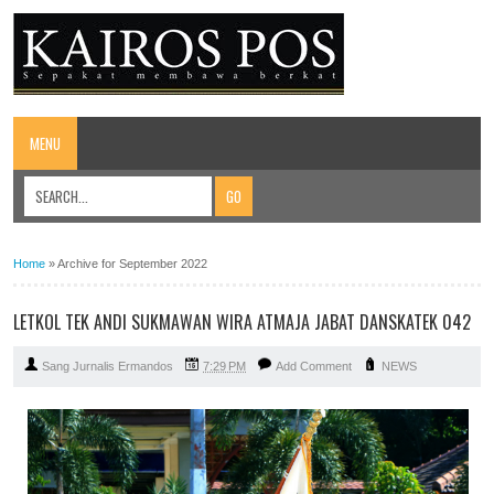
MENU
Home
»
Archive for September 2022
LETKOL TEK ANDI SUKMAWAN WIRA ATMAJA JABAT DANSKATEK 042
Sang Jurnalis Ermandos
7:29 PM
Add Comment
NEWS