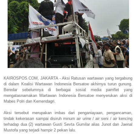
KAIROSPOS.COM, JAKARTA - Aksi Ratusan wartawan yang tergabung
di dalam Koalisi Wartawan Indonesia Bersatoe akhirnya turun gunung.
Beredar sebelumnya di berbagai sosial media pamflet yang
mengatasnamakan Wartawan Indonesia Bersatoe menyerukan aksi di
Mabes Polri dan Kemendagri.
Aksi tersebut merupakan imbas dari penganiayaan, pengancaman,
tindak kekerasan sampai disiruh minum air urine / air seni / air kencing
terhadap dua (2) wartawan Gusti Sevta Gumilar alias Junot dan Jaenal
Mustofa yang terjadi hampir 2 pekan lalu.