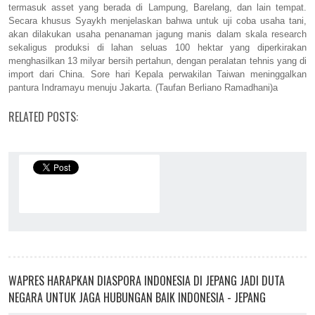
termasuk asset yang berada di Lampung, Barelang, dan lain tempat.
Secara khusus Syaykh menjelaskan bahwa untuk uji coba usaha tani,
akan dilakukan usaha penanaman jagung manis dalam skala research
sekaligus produksi di lahan seluas 100 hektar yang diperkirakan
menghasilkan 13 milyar bersih pertahun, dengan peralatan tehnis yang di
import dari China. Sore hari Kepala perwakilan Taiwan meninggalkan
pantura Indramayu menuju Jakarta. (Taufan Berliano Ramadhani)a
RELATED POSTS:
WAPRES HARAPKAN DIASPORA INDONESIA DI JEPANG JADI DUTA
NEGARA UNTUK JAGA HUBUNGAN BAIK INDONESIA - JEPANG