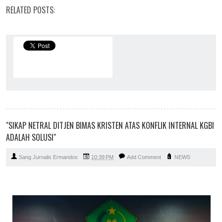
RELATED POSTS:
"SIKAP NETRAL DITJEN BIMAS KRISTEN ATAS KONFLIK INTERNAL KGBI
ADALAH SOLUSI"
Sang Jurnalis Ermandos
10:39 PM
Add Comment
NEWS