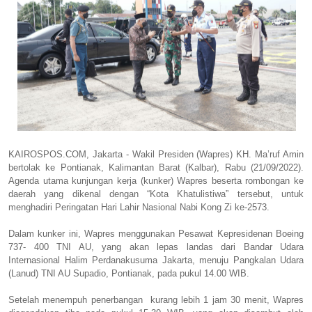
KAIROSPOS.COM, Jakarta - Wakil Presiden (Wapres) KH. Ma’ruf Amin
bertolak ke Pontianak, Kalimantan Barat (Kalbar), Rabu (21/09/2022).
Agenda utama kunjungan kerja (kunker) Wapres beserta rombongan ke
daerah yang dikenal dengan “Kota Khatulistiwa” tersebut, untuk
menghadiri Peringatan Hari Lahir Nasional Nabi Kong Zi ke-2573.
Dalam kunker ini, Wapres menggunakan Pesawat Kepresidenan Boeing
737- 400 TNI AU, yang akan lepas landas dari Bandar Udara
Internasional Halim Perdanakusuma Jakarta, menuju Pangkalan Udara
(Lanud) TNI AU Supadio, Pontianak, pada pukul 14.00 WIB.
Setelah menempuh penerbangan kurang lebih 1 jam 30 menit, Wapres