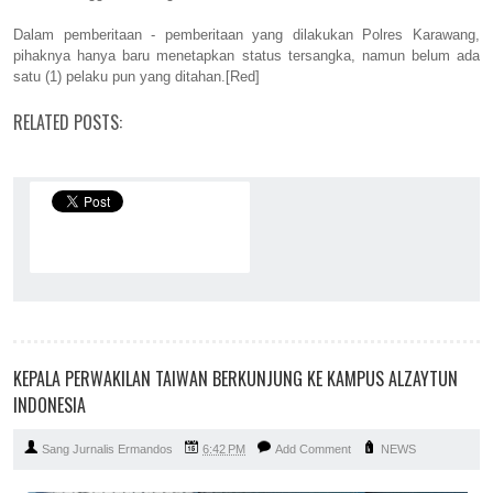
Dalam pemberitaan - pemberitaan yang dilakukan Polres Karawang,
pihaknya hanya baru menetapkan status tersangka, namun belum ada
satu (1) pelaku pun yang ditahan.[Red]
RELATED POSTS:
KEPALA PERWAKILAN TAIWAN BERKUNJUNG KE KAMPUS ALZAYTUN
INDONESIA
Sang Jurnalis Ermandos
6:42 PM
Add Comment
NEWS