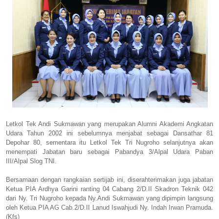
Letkol Tek Andi Sukmawan yang merupakan Alumni Akademi Angkatan
Udara Tahun 2002 ini sebelumnya menjabat sebagai Dansathar 81
Depohar 80, sementara itu Letkol Tek Tri Nugroho selanjutnya akan
menempati Jabatan baru sebagai Pabandya 3/Alpal Udara Paban
III/Alpal Slog TNI.
Bersamaan dengan rangkaian sertijab ini, diserahterimakan juga jabatan
Ketua PIA Ardhya Garini ranting 04 Cabang 2/D.II Skadron Teknik 042
dari Ny. Tri Nugroho kepada Ny.Andi Sukmawan yang dipimpin langsung
oleh Ketua PIA AG Cab.2/D.II Lanud Iswahjudi Ny. Indah Irwan Pramuda.
(Kfs)