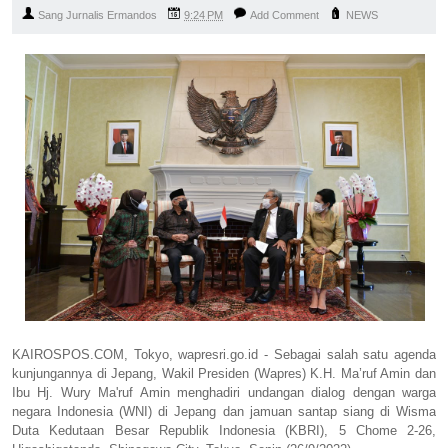
Sang Jurnalis Ermandos
9:24 PM
Add Comment
NEWS
KAIROSPOS.COM, Tokyo, wapresri.go.id - Sebagai salah satu agenda
kunjungannya di Jepang, Wakil Presiden (Wapres) K.H. Ma’ruf Amin dan
Ibu Hj. Wury Ma'ruf Amin menghadiri undangan dialog dengan warga
negara Indonesia (WNI) di Jepang dan jamuan santap siang di Wisma
Duta Kedutaan Besar Republik Indonesia (KBRI), 5 Chome 2-26,