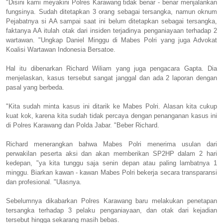
"Disini kami meyakini Polres Karawang tidak benar - benar menjalankan
fungsinya. Sudah ditetapkan 3 orang sebagai tersangka, namun oknum
Pejabatnya si AA sampai saat ini belum ditetapkan sebagai tersangka,
faktanya AA itulah otak dari insiden terjadinya penganiayaan terhadap 2
wartawan. "Ungkap Daniel Minggu di Mabes Polri yang juga Advokat
Koalisi Wartawan Indonesia Bersatoe.
Hal itu dibenarkan Richard Wiliam yang juga pengacara Gapta. Dia
menjelaskan, kasus tersebut sangat janggal dan ada 2 laporan dengan
pasal yang berbeda.
"Kita sudah minta kasus ini ditarik ke Mabes Polri. Alasan kita cukup
kuat kok, karena kita sudah tidak percaya dengan penanganan kasus ini
di Polres Karawang dan Polda Jabar. "Beber Richard.
Richard menerangkan bahwa Mabes Polri menerima usulan dari
perwakilan peserta aksi dan akan memberikan SP2HP dalam 2 hari
kedepan, "ya kita tunggu saja senin depan atau paling lambatnya 1
minggu. Biarkan kawan - kawan Mabes Polri bekerja secara transparansi
dan profesional. "Ulasnya.
Sebelumnya dikabarkan Polres Karawang baru melakukan penetapan
tersangka terhadap 3 pelaku penganiayaan, dan otak dari kejadian
tersebut hingga sekarang masih bebas.