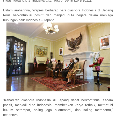
Higashigotanda, Shinagawa City, Tokyo, Senin (26/9/2022).
Dalam arahannya, Wapres berharap para diaspora Indonesia di Jepang
terus berkontribusi positif dan menjadi duta negara dalam menjaga
hubungan baik Indonesia - Jepang.
“Kehadiran diaspora Indonesia di Jepang dapat berkontribusi secara
positif, menjadi duta Indonesia, memberikan karya terbaik, mematuhi
hukum setempat, saling jaga silaturahmi, dan saling membantu,”
pesannya.