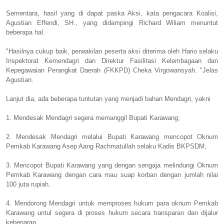
Sementara, hasil yang di dapat paska Aksi, kata pengacara Koalisi,
Agustian Effendi, SH., yang didampingi Richard Wiliam menuntut
beberapa hal.
"Hasilnya cukup baik, perwakilan peserta aksi diterima oleh Hario selaku
Inspektorat Kemendagri dan Direktur Fasilitasi Kelembagaan dan
Kepegawaian Perangkat Daerah (FKKPD) Cheka Virgowansyah. "Jelas
Agustian.
Lanjut dia, ada beberapa tuntutan yang menjadi bahan Mendagri, yakni
1. Mendesak Mendagri segera memanggil Bupati Karawang;
2. Mendesak Mendagri melalui Bupati Karawang mencopot Oknum
Pemkab Karawang Asep Aang Rachmatullah selaku Kadis BKPSDM;
3. Mencopot Bupati Karawang yang dengan sengaja melindungi Oknum
Pemkab Karawang dengan cara mau suap korban dengan jumlah nilai
100 juta rupiah.
4. Mendorong Mendagri untuk memproses hukum para oknum Pemkab
Karawang untul segera di proses hukum secara transparan dan dijalur
kebenaran.