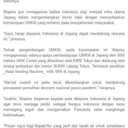
sebutnya.
Wapres pun menegaskan bahwa Indonesia siap menjadi mitra utama
Jepang dalam mengembangkan bisnis halal dengan memanfaatkan
kemampuan UMKM yang terfokus pada kesejahteraan masyarakat.
“Saya harap diaspora Indonesia di Jepang dapat mendukung rencana
ini,” pintanya.
Terkait pengembangan UMKM, pada kesempatan ini Wapres
mengapresiasi adanya upaya pemberdayaan UMKM di Jepang oleh WNI
melalui UKM Center yang difasilitasi oleh KBRI Tokyo dan didukung oleh
sinergi perbankan dan kantor BUMN cabang Tokyo. Termasuk pendirian
_Halal Vending Machine_ milik WNI di Jepang.
“Hal-hal seperti ini perlu terus dikembangkan untuk mendukung
percepatan pemulihan ekonomi nasional pasca pandemi,” harapnya.
Terakhir, Wapres berpesan kepada para diaspora Indonesia di Jepang
agar terus menjaga jatidiri sebagai bangsa Indonesia dengan terus
memegang teguh dan mengamalkan Pancasila serta menghargai
kebhinekaan.
“Pesan saya bagi Bapak/Ibu yang jauh dari tanah air untuk senantiasa