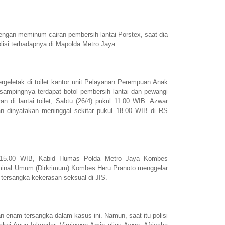
dengan meminum cairan pembersih lantai Porstex, saat dia
polisi terhadapnya di Mapolda Metro Jaya.
ergeletak di toilet kantor unit Pelayanan Perempuan Anak
sampingnya terdapat botol pembersih lantai dan pewangi
n di lantai toilet, Sabtu (26/4) pukul 11.00 WIB. Azwar
an dinyatakan meninggal sekitar pukul 18.00 WIB di RS
l 15.00 WIB, Kabid Humas Polda Metro Jaya Kombes
iminal Umum (Dirkrimum) Kombes Heru Pranoto menggelar
ersangka kekerasan seksual di JIS.
n enam tersangka dalam kasus ini. Namun, saat itu polisi