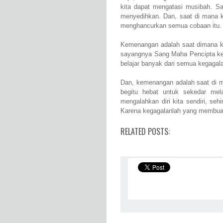
kita dapat mengatasi musibah. Sa
menyedihkan. Dan, saat di mana k
menghancurkan semua cobaan itu.
Kemenangan adalah saat dimana ki
sayangnya Sang Maha Pencipta kep
belajar banyak dari semua kegagala
Dan, kemenangan adalah saat di m
begitu hebat untuk sekedar mel
mengalahkan diri kita sendiri, se
Karena kegagalanlah yang membuat 
RELATED POSTS: