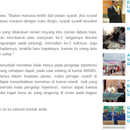
E
L
N
a: "Badan manusia terdiri dari jutaan syaraf, jika syaraf
anas maupun dengan suhu dingin, syaraf syaraf tersebut
R
ti yang dilakukan nenek moyang kita zaman dahulu kala,
hulu membasuh atau menyiram ke-2 tangannya dimulai
angsangan pada jantung), kemudian ke-2 kakinya, juga
badannya, terakhir baru kepalanya, karena itu orang dulu
h sehat."
A
S
G
 penyebab kematian tidak hanya pada pengidap hipertensi
rang sehatpun dapat, pada saat sedang di kamar MANDI,
lanya dalam keadaan panas, maka jaringan syaraf di
 dapat menyebabkan kematian di kamar mandi. Jadi yang
“
K
 semata mata pengidap hipertensi, namun dapat karena
L
pala kaget kena air yang langsung di siram pada bagian
S
G
n ini ke seluruh kontak anda.
I
G
U