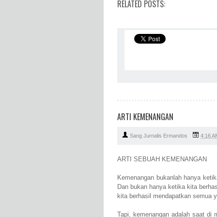
RELATED POSTS:
ARTI KEMENANGAN
Sang Jurnalis Ermandos
4:16 A
ARTI SEBUAH KEMENANGAN
Kemenangan bukanlah hanya ketika 
Dan bukan hanya ketika kita berhas
kita berhasil mendapatkan semua ya
Tapi, kemenangan adalah saat di 