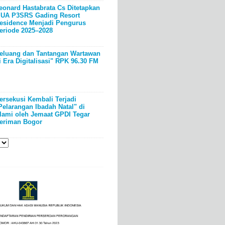
eonard Hastabrata Cs Ditetapkan
UA P3SRS Gading Resort
esidence Menjadi Pengurus
eriode 2025–2028
eluang dan Tantangan Wartawan
i Era Digitalisasi" RPK 96.30 FM
ersekusi Kembali Terjadi
Pelarangan Ibadah Natal" di
lami oleh Jemaat GPDI Tegar
eriman Bogor