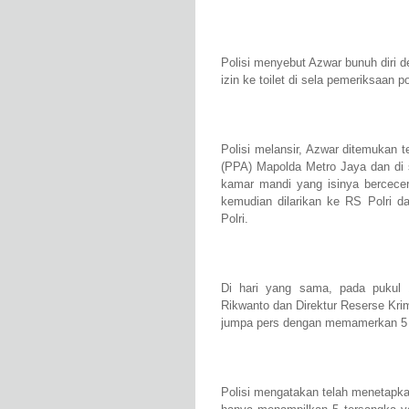
Polisi menyebut Azwar bunuh diri 
izin ke toilet di sela pemeriksaan 
Polisi melansir, Azwar ditemukan t
(PPA) Mapolda Metro Jaya dan di 
kamar mandi yang isinya bercecera
kemudian dilarikan ke RS Polri d
Polri.
Di hari yang sama, pada puku
Rikwanto dan Direktur Reserse Kr
jumpa pers dengan memamerkan 5 t
Polisi mengatakan telah menetapka