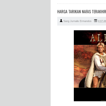
HARGA TARIKAN NAFAS TERAKHI
Sang Jurnalis Ermandos
4:07 A