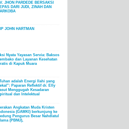
V. JHON PARDEDE BERSAKSI
EPAS DARI JUDI, ZINAH DAN
ARKOBA
IP JOHN HARTMAN
ksi Nyata Yayasan Servia: Baksos
embako dan Layanan Kesehatan
ratis di Kapuk Muara
Tuhan adalah Energi Ilahi yang
ekal”: Paparan Reflektif dr. Elly
asut Menggugah Kesadaran
piritual dan Intelektual
erakan Angkatan Muda Kristen
ndonesia (GAMKI) berkunjung ke
edung Pengurus Besar Nahdlatul
lama (PBNU),