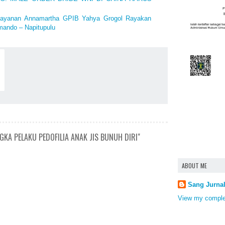
layanan Annamartha GPIB Yahya Grogol Rayakan
mando – Napitupulu
KA PELAKU PEDOFILIA ANAK JIS BUNUH DIRI"
ABOUT ME
Sang Jurna
View my complet