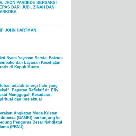
V. JHON PARDEDE BERSAKSI
EPAS DARI JUDI, ZINAH DAN
ARKOBA
IP JOHN HARTMAN
ksi Nyata Yayasan Servia: Baksos
embako dan Layanan Kesehatan
ratis di Kapuk Muara
Tuhan adalah Energi Ilahi yang
ekal”: Paparan Reflektif dr. Elly
asut Menggugah Kesadaran
piritual dan Intelektual
erakan Angkatan Muda Kristen
ndonesia (GAMKI) berkunjung ke
edung Pengurus Besar Nahdlatul
lama (PBNU),