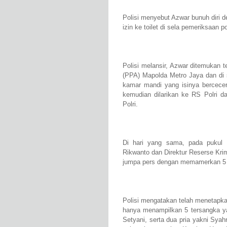
Polisi menyebut Azwar bunuh diri 
izin ke toilet di sela pemeriksaan 
Polisi melansir, Azwar ditemukan t
(PPA) Mapolda Metro Jaya dan di 
kamar mandi yang isinya bercecera
kemudian dilarikan ke RS Polri d
Polri.
Di hari yang sama, pada puku
Rikwanto dan Direktur Reserse Kr
jumpa pers dengan memamerkan 5 t
Polisi mengatakan telah menetapka
hanya menampilkan 5 tersangka ya
Setyani, serta dua pria yakni Sya