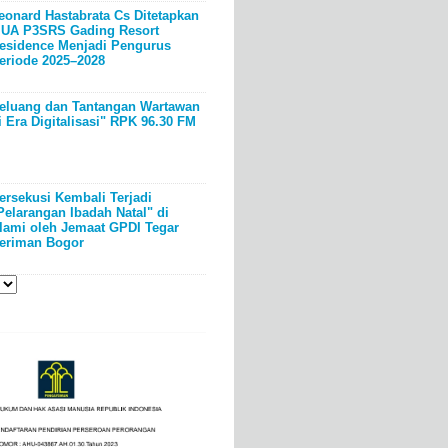
eonard Hastabrata Cs Ditetapkan
UA P3SRS Gading Resort
esidence Menjadi Pengurus
eriode 2025–2028
eluang dan Tantangan Wartawan
i Era Digitalisasi" RPK 96.30 FM
ersekusi Kembali Terjadi
Pelarangan Ibadah Natal" di
lami oleh Jemaat GPDI Tegar
eriman Bogor