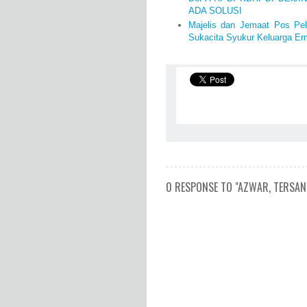
ADA SOLUSI
Majelis dan Jemaat Pos Pe
Sukacita Syukur Keluarga Er
0 RESPONSE TO "AZWAR, TERSANG