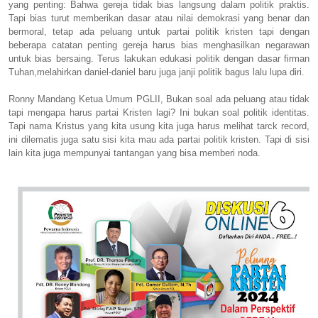
yang penting: Bahwa gereja tidak bias langsung dalam politik praktis.
Tapi bias turut memberikan dasar atau nilai demokrasi yang benar dan
bermoral, tetap ada peluang untuk partai politik kristen tapi dengan
beberapa catatan penting gereja harus bias menghasilkan negarawan
untuk bias bersaing. Terus lakukan edukasi politik dengan dasar firman
Tuhan,melahirkan daniel-daniel baru juga janji politik bagus lalu lupa diri.
Ronny Mandang Ketua Umum PGLII, Bukan soal ada peluang atau tidak
tapi mengapa harus partai Kristen lagi? Ini bukan soal politik identitas.
Tapi nama Kristus yang kita usung kita juga harus melihat tarck record,
ini dilematis juga satu sisi kita mau ada partai politik kristen. Tapi di sisi
lain kita juga mempunyai tantangan yang bisa memberi noda.