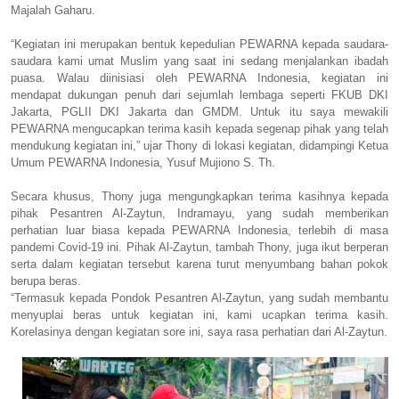
Majalah Gaharu.
“Kegiatan ini merupakan bentuk kepedulian PEWARNA kepada saudara-
saudara kami umat Muslim yang saat ini sedang menjalankan ibadah
puasa. Walau diinisiasi oleh PEWARNA Indonesia, kegiatan ini
mendapat dukungan penuh dari sejumlah lembaga seperti FKUB DKI
Jakarta, PGLII DKI Jakarta dan GMDM. Untuk itu saya mewakili
PEWARNA mengucapkan terima kasih kepada segenap pihak yang telah
mendukung kegiatan ini,” ujar Thony di lokasi kegiatan, didampingi Ketua
Umum PEWARNA Indonesia, Yusuf Mujiono S. Th.
Secara khusus, Thony juga mengungkapkan terima kasihnya kepada
pihak Pesantren Al-Zaytun, Indramayu, yang sudah memberikan
perhatian luar biasa kepada PEWARNA Indonesia, terlebih di masa
pandemi Covid-19 ini. Pihak Al-Zaytun, tambah Thony, juga ikut berperan
serta dalam kegiatan tersebut karena turut menyumbang bahan pokok
berupa beras.
“Termasuk kepada Pondok Pesantren Al-Zaytun, yang sudah membantu
menyuplai beras untuk kegiatan ini, kami ucapkan terima kasih.
Korelasinya dengan kegiatan sore ini, saya rasa perhatian dari Al-Zaytun.