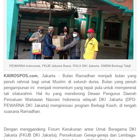
PEWARNA Indonesia, FKUB Jakarta Barat, PGLII DKI Jakarta, GMDM Berbagi Takjil
KAIROSPOS.com
,
Jakarta - Bulan Ramadhan menjadi bulan yang
penuh rahmat bagi umat Muslim di seluruh dunia. Bulan yang penuh
pengampunan ini menjadi momentum yang tepat pula untuk mempererat
tali silaturahmi. Hal itu yang mendorong Dewan Pengurus Daerah
Persatuan Wartawan Nasrani Indonesia wilayah DKI Jakarta (DPD-
PEWARNA DKI Jakarta) menginisiasi program Berbagi Kasih, di tengah
suasana Ramadhan.
Dengan menggandeng Forum Kerukunan antar Umat Beragama DKI
Jakarta (FKUB DKI Jakarta), Persekutuan Gereja-gereja dan Lembaga-