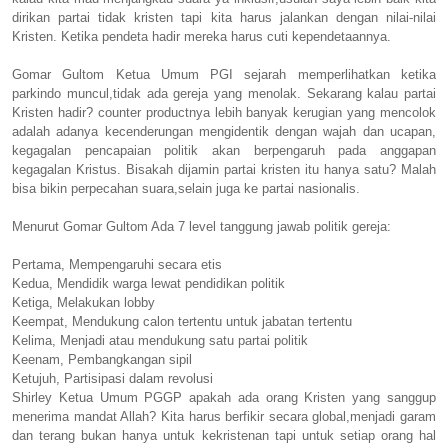
dirikan partai tidak kristen tapi kita harus jalankan dengan nilai-nilai
Kristen. Ketika pendeta hadir mereka harus cuti kependetaannya.
Gomar Gultom Ketua Umum PGI sejarah memperlihatkan ketika
parkindo muncul,tidak ada gereja yang menolak. Sekarang kalau partai
Kristen hadir? counter productnya lebih banyak kerugian yang mencolok
adalah adanya kecenderungan mengidentik dengan wajah dan ucapan,
kegagalan pencapaian politik akan berpengaruh pada anggapan
kegagalan Kristus. Bisakah dijamin partai kristen itu hanya satu? Malah
bisa bikin perpecahan suara,selain juga ke partai nasionalis.
Menurut Gomar Gultom Ada 7 level tanggung jawab politik gereja:
Pertama, Mempengaruhi secara etis
Kedua, Mendidik warga lewat pendidikan politik
Ketiga, Melakukan lobby
Keempat, Mendukung calon tertentu untuk jabatan tertentu
Kelima, Menjadi atau mendukung satu partai politik
Keenam, Pembangkangan sipil
Ketujuh, Partisipasi dalam revolusi
Shirley Ketua Umum PGGP apakah ada orang Kristen yang sanggup
menerima mandat Allah? Kita harus berfikir secara global,menjadi garam
dan terang bukan hanya untuk kekristenan tapi untuk setiap orang hal