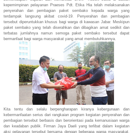
kepemimpinan pelayanan Praeses Pdt. Etika Hia telah melaksanakan
penyerahan dan pembagian paket sembako kepada warga yang
terdampak langsung akibat covid-19. Penyerahan dan pembagian
tersebut diperuntukkan khusus bagi warga di kawasan Jabar. Meskipun
paket sembako yang telah diserahkan dan dibagikan amat sedikit dan
terbatas jumlahnya namun semoga paket sembako tersebut dapat
bermanfaat bagi warga masyarakat yang amat membutuhkannya.
Kita tentu dan selalu berpengharapan kiranya kebergunaan dan
kebermanfaatan serius dari rangkaian program kegiatan penyerahan dan
pembagian tersebut berbasis dan berorientasi pada kemanusiaan warga
dan keadaban publik. Firman Jaya Daeli yang terlibat dalam kegiatan
aksi pelayanan tersebut bersama dengan beberapa warga masyarakat,