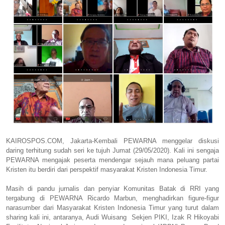
KAIROSPOS.COM, Jakarta-Kembali PEWARNA menggelar diskusi
daring terhitung sudah seri ke tujuh Jumat (29/05/2020). Kali ini sengaja
PEWARNA mengajak peserta mendengar sejauh mana peluang partai
Kristen itu berdiri dari perspektif masyarakat Kristen Indonesia Timur.
Masih di pandu jurnalis dan penyiar Komunitas Batak di RRI yang
tergabung di PEWARNA Ricardo Marbun, menghadirkan figure-figur
narasumber dari Masyarakat Kristen Indonesia Timur yang turut dalam
sharing kali ini, antaranya, Audi Wuisang Sekjen PIKI, Izak R Hikoyabi