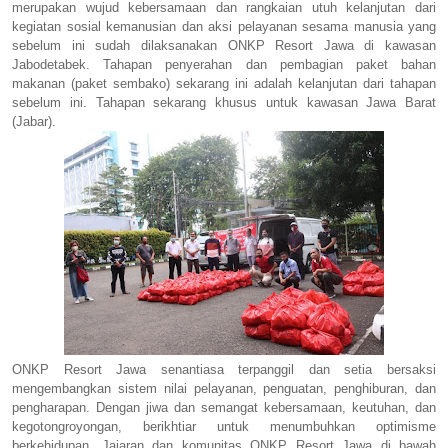
merupakan wujud kebersamaan dan rangkaian utuh kelanjutan dari
kegiatan sosial kemanusian dan aksi pelayanan sesama manusia yang
sebelum ini sudah dilaksanakan ONKP Resort Jawa di kawasan
Jabodetabek. Tahapan penyerahan dan pembagian paket bahan
makanan (paket sembako) sekarang ini adalah kelanjutan dari tahapan
sebelum ini. Tahapan sekarang khusus untuk kawasan Jawa Barat
(Jabar).
ONKP Resort Jawa senantiasa terpanggil dan setia bersaksi
mengembangkan sistem nilai pelayanan, penguatan, penghiburan, dan
pengharapan. Dengan jiwa dan semangat kebersamaan, keutuhan, dan
kegotongroyongan, berikhtiar untuk menumbuhkan optimisme
berkehidupan. Jajaran dan komunitas ONKP Resort Jawa di bawah