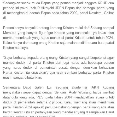
Sedangkan sosok muda Papua yang pernah menjadi anggota KPUD dua
periode ini yakni Izak R.Hikoyabi JDPN Papua dari berbagai partai yang
di menangkan di daerah Papua pada tahun 2009, partai Nasdem, Golkar
dll.
Persoalannya banyak kantong-kantong Kristen mulai dari Sabang sampai
Merauke yang banyak figur-figur Kristen yang nasionalis, ya kalau bisa
mereka-merekalah yang harus masuk di partai Kristen untuk tahun 2024.
Kalau hanya dari orang-orang Kristen saja malah sedikit suara buat partai
Kristen nantinya,
“Saya berharap kepada orang-orang Kristen yang sangat berpotensi agar
mampu duduk di partai Kristen dan juga harus ada beberapa persen
yang harus duduk di pemerintah pusat, dengan demikian kehadiran
Partai Kristen itu dirasakan”, ujar izak sembari berharap partai Kristen
masih sangat dibutuhkan.
Sementara Daud Saleh Luji seorang akademisi IAKN Kupang
menyatakan sependapat dengan dengan Audy Wuisang harus melihat
data dulu yang ada, PDS pada tahun 2004 mendapatkan suara untuk
duduk di pemerintah selama 2 priode. Kalau memang akan mendirikan
partai Kristen 2024 apakah perlu bergabung dengan partai yang ada atau
berdiri sendiri? itulah pertanyaan yang mendasar yang disampaikan Daud