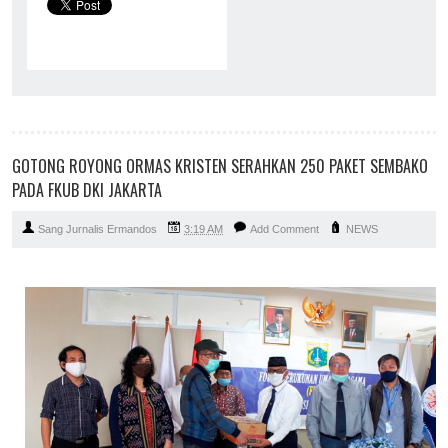
GOTONG ROYONG ORMAS KRISTEN SERAHKAN 250 PAKET SEMBAKO
PADA FKUB DKI JAKARTA
Sang Jurnalis Ermandos
3:19 AM
Add Comment
NEWS