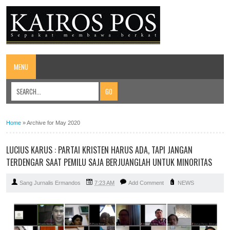
MENU
Home
»
Archive for May 2020
LUCIUS KARUS : PARTAI KRISTEN HARUS ADA, TAPI JANGAN
TERDENGAR SAAT PEMILU SAJA BERJUANGLAH UNTUK MINORITAS
Sang Jurnalis Ermandos
7:23 AM
Add Comment
NEWS