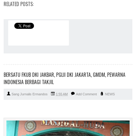
RELATED POSTS:
BERSATU FKUB DKI JAKBAR, PGLII DKI JAKARTA, GMDM, PEWARNA
INDONESIA BERBAGI TAKJIL
Sang Jurnalis Ermandos
1:55 AM
Add Comment
NEWS