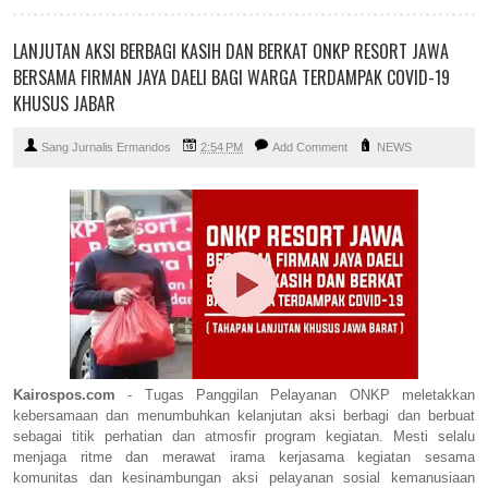
LANJUTAN AKSI BERBAGI KASIH DAN BERKAT ONKP RESORT JAWA
BERSAMA FIRMAN JAYA DAELI BAGI WARGA TERDAMPAK COVID-19
KHUSUS JABAR
Sang Jurnalis Ermandos
2:54 PM
Add Comment
NEWS
Kairospos.com
- Tugas Panggilan Pelayanan ONKP meletakkan
kebersamaan dan menumbuhkan kelanjutan aksi berbagi dan berbuat
sebagai titik perhatian dan atmosfir program kegiatan. Mesti selalu
menjaga ritme dan merawat irama kerjasama kegiatan sesama
komunitas dan kesinambungan aksi pelayanan sosial kemanusiaan