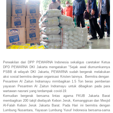
Perwakilan dari DPP PEWARNA Indonesia sekaligus caretaker Ketua
DPD PEWARNA DKI Jakarta mengatakan "Sejak awal diumumkannya
PSBB di wilayah DKI Jakarta, PEWARNA sudah bergerak melakukan
aksi sosial bermitra dengan organisasi Kristen lainnya. Bermitra dengan
Pesantren Al Zaitun Indramayu mrmbagikan 1.5 Ton beras pemberian
yayasan Pesantren Al Zaitun Indramayu untuk dibagikan pada para
wartawan nasrani yang terdampak covid-19.
Kemudian bergerak bersama lintas agama FKUB Jakarta Barat
membagikan 200 takjil diwilayah Kebon Jeruk, Kemanggisan dan Mesjid
Al-Falah Kebon Jeruk Jakarta Barat. Pada Hari ini bermitra dengan
Lumbung Nusantara, Yayasan Lumbung Yusuf Indonesia bersama-sama