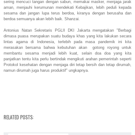
sering mencuci tangan dengan sabun, memakai masker, menjaga jarak
aman, menjauhi kerumunan mendekati Kebajikan, lebih peduli kepada
sesama dan jangan lupa terus berdoa, kiranya dengan berusaha dan
berdoa semuanya akan lebih baik. Shanzai.
Antonius Natan Sekretaris PGLII DKI Jakarta mengatakan "Berbagi
dimasa puasa merupakan suatu budaya khas yang kita lakukan secara
lintas agama di Indonesia, terlebih pada masa pandemik ini kita
merasakan bersama bahwa kebutuhan akan
gotong royong untuk
membantu sesama menjadi lebih kuat, selain doa doa yang kita
panjatkan tentu kita perlu bertindak mengikuti arahan pemerintah seperti
Protokol kesehatan dengan menjaga diri tetap bersih dan tetap dirumah,
namun dirumah juga harus produktif" ungkapnya.
RELATED POSTS: