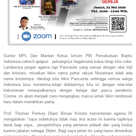
Guntur MPL Dan Mantan Ketua Umum PBI Persekutuan Baptis
Indonesia,sekecil apapun peluangnya bagaimana kalua tetap kita coba.
Landasnya jangan agama tapi Pancasila yang sesuai dengan nilai Injil
dan kristiani, misalkan bikin nama partai rakyat Nusantara tidak ada
nama kristennya. Ideologi kita bikin Pancasila sehingga semua warga
Indonesia bisa menerima,tetapi didalamnya kita isi dengan nilai-nilai
kekristenan mewujudkannya dengan belajar dari pasca pandemic
Corona. ini akan menjadi cara menjangkau massa untuk bikin terobosan
baru dalam mendirikan partai.
Prof. Thomas Pentury Dirjen Bimas Kristen kementerian agama RI
mengatakan "saya sebetulnya tidak mau ikut acara ini karena topiknya
berat bagi saya, perspektifnya yang pertama pribadi dan yang kedua
karena jabatan sebagai Dirjen. Bagi saya peran itu yang harus dimainkan