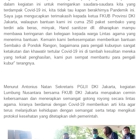
dalam kegiatan ini untuk meringankan saudara-saudara kita yang
terdampak Covid-19 ini, kita tidak tau kapan berakhirnya Pandemik ini.
Saya juga mengucapkan terimakasih kepada ketua FKUB Provinsi DKI
Jakarta, walaupun bantuan kami ini cuma 250 paket sembako yang
terdiri ada beras, minyak, Hand sanitizer dll. diharapkan mampu
membawa keringanan dan kelegaan kepada warga Lintas agama yang
menerima bantuan. Kemarin kami berkesempatan memberikan bantuan
Sembako di Pondok Rangon, bagaimana para pengali kuburpun sangat
ketakutan dan khawatir tertular Covid-19 ini di tambah kesulitan mereka
yang terkait penghasilan, kami pun sempat membantu para pengali
kubur" terangnya.
Menurut Antonius Natan Sekretaris PGLII DKI Jakarta, kegiatan
Lumbung Nusantara bersama FKUB DKI Jakarta merupakan cermin
kebersamaan dan menerapkan semangat gotong royong secara lintas
agama. kiranya berdamai dengan Covid-19 memberikan arti kita agar
terus melanjutkan kehidupan dengan semangat serta tetap mengikuti
protokol kesehatan yang ditetapkan oleh pemerintah.