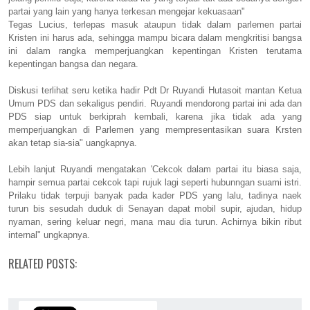
partai yang lain yang hanya terkesan mengejar kekuasaan"
Tegas Lucius, terlepas masuk ataupun tidak dalam parlemen partai
Kristen ini harus ada, sehingga mampu bicara dalam mengkritisi bangsa
ini dalam rangka memperjuangkan kepentingan Kristen terutama
kepentingan bangsa dan negara.
Diskusi terlihat seru ketika hadir Pdt Dr Ruyandi Hutasoit mantan Ketua
Umum PDS dan sekaligus pendiri. Ruyandi mendorong partai ini ada dan
PDS siap untuk berkiprah kembali, karena jika tidak ada yang
memperjuangkan di Parlemen yang mempresentasikan suara Krsten
akan tetap sia-sia" uangkapnya.
Lebih lanjut Ruyandi mengatakan 'Cekcok dalam partai itu biasa saja,
hampir semua partai cekcok tapi rujuk lagi seperti hubunngan suami istri.
Prilaku tidak terpuji banyak pada kader PDS yang lalu, tadinya naek
turun bis sesudah duduk di Senayan dapat mobil supir, ajudan, hidup
nyaman, sering keluar negri, mana mau dia turun. Achirnya bikin ribut
internal" ungkapnya.
RELATED POSTS: