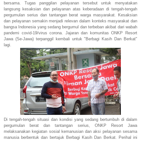
bersama. Tugas panggilan pelayanan tersebut untuk menyatakan
langsung kesaksian dan pelayanan atas keberadaan di tengah-tengah
pergumulan serius dan tantangan berat warga masyarakat. Kesaksian
dan pelayanan semakin menjadi relevan dalam konteks masyarakat dan
bangsa Indonesia yang sedang bergumul dan terbeban akibat dari wabah
pandemi covid-19/virus corona. Jajaran dan komunitas ONKP Resort
Jawa (Se-Jawa) terpanggil kembali untuk "Berbagi Kasih Dan Berkat"
lagi.
Di tengah-tengah situasi dan kondisi yang sedang bertumbuh di dalam
pergumulan berat dan tantangan serius, ONKP Resort Jawa
melaksanakan kegiatan sosial kemanusian dan aksi pelayanan sesama
manusia berbentuk dan bertajuk Berbagi Kasih Dan Berkat. Perihal ini