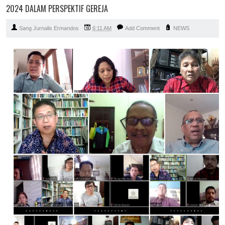
2024 DALAM PERSPEKTIF GEREJA
Sang Jurnalis Ermandos
6:11 AM
Add Comment
NEWS