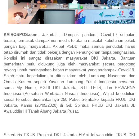
KAIROSPOS.com
, Jakarta - Dampak pandemi Covid-19 semakin
terasa, termasuk dampak non medis terutama masalah kebutuhan pokok
pangan bagi masyarakat. Akibat PSBB maka semua penduduk harus
tetap dirumah dan tidak bekerja dengan kemungkinan tanpa penghasilan.
Kondisi ini sangat dirasakan masyarakat DKI Jakarta. Bantuan
pemerintah perlu didukung juga oleh masyarakat secara bergotong
royong untuk meringankan beban masyarakat yang terdampak Covid-19.
Salah satu kepedulian itu ditunjukkan oleh Lumbung Nusantara dan
Ormas Kristen seperti Yayasan Lumbung Yusuf Indonesia bersama-
sama My Home, PGLII DKI Jakarta, STT LETS, dan PEWARNA
Indonesia (Persatuan Wartawan Nasrani Indonesia). Wujud kepedulian
sosial tersebut diserahkannya 250 Paket Sembako kepada FKUB DKI
Jakarta, Kamis (28/05/2020) di Gd. Spiritual FKUB DKI Jakarta Jl.
Awaluddin III Tanah Abang Jakarta Pusat.
Sekertaris FKUB Propinsi DKI Jakarta H.Abi Ichwanuddin FKUB DKI