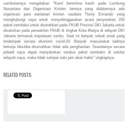
sambutannya mengatakan "Kami berterima kasih pada Lumbung
Nusantara dan Organisasi Kristen lainnya yang didalamnya ada
organisasi para wartawan kristen saudara Thony Ermando yang
menghubungi saya untuk menyelenggarakan acara penyerahan 250
paket sembako untuk diserahkan pada FKUB Provinsi DKI Jakarta untuk
disalurkan pada perwakilan FKUB di tingkat Kota Madya di wilayah DKI
Jakarta termasuk kepulauan seribu. Saat ini banyak sekali umat yang
terdampak secara ekonomi covid-19. Banyak masyarakat tadinya
bekerja tiba-tiba dirumahkan tidak ada penghasilan. Seandainya secara
pribadi saya dapat menyalurkan seratus paket sembako di sekitar
wilayah saya, maka tidak sampai satu jam akan habis" ungkapnya.
RELATED POSTS: