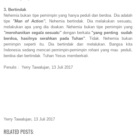
3. Bertindak
Nehemia bukan tipe pemimpin yang hanya peduli dan berdoa. Dia adalah
tipe
"Man of Action".
Nehemia bertindak. Dia melakukan sesuatu,
melakukan apa yang dia doakan. Nehemia bukan tipe pemimpin yang
"merohanikan segala sesuatu"
dengan berkata
"yang penting sudah
berdoa, hasilnya serahkan pada Tuhan"
. Tidak. Nehemia bukan
pemimpin seperti itu. Dia bertindak dan melalukan. Bangsa kita
Indonesia sedang mencari pemimpin-pemimpin rohani yang mau
peduli,
berdoa dan bertindak. Tuhan Yesus memberkati.
Penulis : Yerry Tawalujan, 13 Juli 2017
Yerry Tawalujan, 13 Juli 2017
RELATED POSTS: