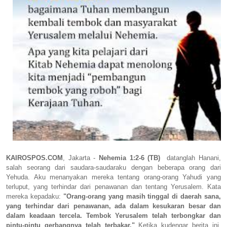
KAIROSPOS.COM
, Jakarta -
Nehemia 1:2-6 (TB)
datanglah Hanani,
salah seorang dari saudara-saudaraku dengan beberapa orang dari
Yehuda. Aku menanyakan mereka tentang orang-orang Yahudi yang
terluput, yang terhindar dari penawanan dan tentang Yerusalem. Kata
mereka kepadaku:
"Orang-orang yang masih tinggal di daerah sana,
yang terhindar dari penawanan, ada dalam kesukaran besar dan
dalam keadaan tercela. Tembok Yerusalem telah terbongkar dan
pintu-pintu gerbangnya telah terbakar."
Ketika kudengar berita ini,