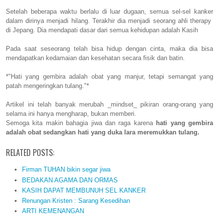
Setelah beberapa waktu berlalu di luar dugaan, semua sel-sel kanker
dalam dirinya menjadi hilang. Terakhir dia menjadi seorang ahli therapy
di Jepang. Dia mendapati dasar dari semua kehidupan adalah Kasih
Pada saat seseorang telah bisa hidup dengan cinta, maka dia bisa
mendapatkan kedamaian dan kesehatan secara fisik dan batin.
*"Hati yang gembira adalah obat yang manjur, tetapi semangat yang
patah mengeringkan tulang."*
Artikel ini telah banyak merubah _mindset_ pikiran orang-orang yang
selama ini hanya mengharap, bukan memberi.
Semoga kita makin bahagia jiwa dan raga karena
hati yang gembira
adalah obat sedangkan hati yang duka lara meremukkan tulang.
RELATED POSTS:
Firman TUHAN bikin segar jiwa
BEDAKAN AGAMA DAN ORMAS
KASIH DAPAT MEMBUNUH SEL KANKER
Renungan Kristen : Sarang Kesedihan
ARTI KEMENANGAN