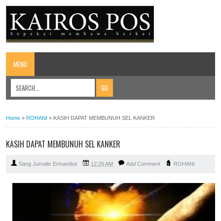
MENU
Home
»
ROHANI
»
KASIH DAPAT MEMBUNUH SEL KANKER
KASIH DAPAT MEMBUNUH SEL KANKER
Sang Jurnalis Ermandos
12:26 AM
Add Comment
ROHANI