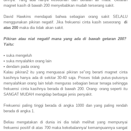
magnet kasih di bawah 200 menyebabkan mudah terserang sakit.
David Hawkins mendapati bahwa sebagian orang sakit SELALU
menggunakan pikiran negatif. Jika frekuensi cinta kasih seseorang
di
atas 200
maka dia tidak akan sakit.
Pikiran atau niat negatif mana yang ada di bawah getaran 200?
Yaitu:
• suka mengeluh
• suka mnyalahkn orang lain
• dendam pada orang
Kalau pikiran2 itu yang menguasai pikiran se"org berarti magnet cinta
kasihnya hanya ada di sekitar 30-40 saja. Proses tidak putus-putusnya
menyalahkan orang lain telah menguras sebagian besar tenaga sehingga
frekuensi cinta kasihnya berada di bawah 200. Orang- orang seperti itu
SANGAT MUDAH mengidap berbagai jenis penyakit.
Frekuensi paling tinggi berada di angka 1000 dan yang paling rendah
berada di angka 1.
Beliau mengatakan di dunia ini dia telah melihat yang mempunyai
frekuensi positif di atas 700 maka kekebalannya/ kemampuannya sangat