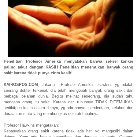
Penelitian Profesor Amerika menyatakan bahwa sel-sel kanker
paling takut dengan KASIH Penelitian menemukan banyak orang
sakit karena tidak punya cinta kasih!
KAIROSPOS.COM
, Jakarta - Profesor Amerika Hawkins yg adalah
seorang dokter terkenal, dia telah mengobati banyak orang sakit dari
berbagai belahan dunia. Begitu melihat seseorang, dia sudah tahu
mengapa orang itu sakit. Karena dari tubuhnya TIDAK DITEMUKAN
sedikitpun kasih dalam dirinya, yg ada hanya penderitaan, keluhan dan
deraian air mata yang membungkus seluruh tubuhnya.
Profesor Hawkins mengatakan:
Kebanyakan orang sakit karena tidak ada hati yg mangasihi dalam
dirinya. Yang ada hanya kesedihan dan deraian air mata. Getaran