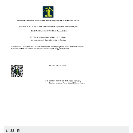
ABOUT ME