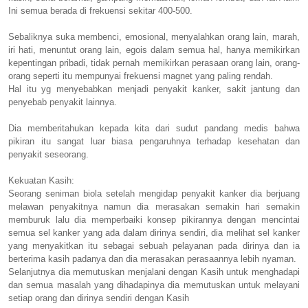
Ini semua berada di frekuensi sekitar 400-500.
Sebaliknya suka membenci, emosional, menyalahkan orang lain, marah,
iri hati, menuntut orang lain, egois dalam semua hal, hanya memikirkan
kepentingan pribadi, tidak pernah memikirkan perasaan orang lain, orang-
orang seperti itu mempunyai frekuensi magnet yang paling rendah.
Hal itu yg menyebabkan menjadi penyakit kanker, sakit jantung dan
penyebab penyakit lainnya.
Dia memberitahukan kepada kita dari sudut pandang medis bahwa
pikiran itu sangat luar biasa pengaruhnya terhadap kesehatan dan
penyakit seseorang.
Kekuatan Kasih:
Seorang seniman biola setelah mengidap penyakit kanker dia berjuang
melawan penyakitnya namun dia merasakan semakin hari semakin
memburuk lalu dia memperbaiki konsep pikirannya dengan mencintai
semua sel kanker yang ada dalam dirinya sendiri, dia melihat sel kanker
yang menyakitkan itu sebagai sebuah pelayanan pada dirinya dan ia
berterima kasih padanya dan dia merasakan perasaannya lebih nyaman.
Selanjutnya dia memutuskan menjalani dengan Kasih untuk menghadapi
dan semua masalah yang dihadapinya dia memutuskan untuk melayani
setiap orang dan dirinya sendiri dengan Kasih