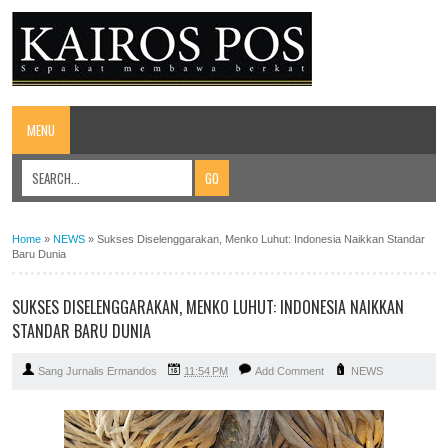
MENU
Home
»
NEWS
»
Sukses Diselenggarakan, Menko Luhut: Indonesia Naikkan Standar
Baru Dunia
SUKSES DISELENGGARAKAN, MENKO LUHUT: INDONESIA NAIKKAN
STANDAR BARU DUNIA
Sang Jurnalis Ermandos
11:54 PM
Add Comment
NEWS