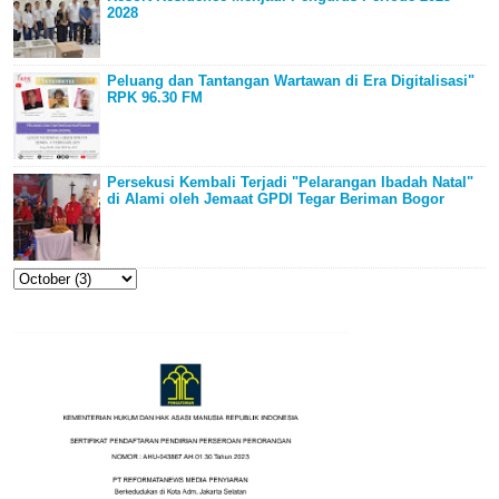
2028
Peluang dan Tantangan Wartawan di Era Digitalisasi"
RPK 96.30 FM
Persekusi Kembali Terjadi "Pelarangan Ibadah Natal"
di Alami oleh Jemaat GPDI Tegar Beriman Bogor