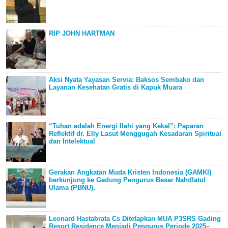
RIP JOHN HARTMAN
Aksi Nyata Yayasan Servia: Baksos Sembako dan
Layanan Kesehatan Gratis di Kapuk Muara
“Tuhan adalah Energi Ilahi yang Kekal”: Paparan
Reflektif dr. Elly Lasut Menggugah Kesadaran Spiritual
dan Intelektual
Gerakan Angkatan Muda Kristen Indonesia (GAMKI)
berkunjung ke Gedung Pengurus Besar Nahdlatul
Ulama (PBNU),
Leonard Hastabrata Cs Ditetapkan MUA P3SRS Gading
Resort Residence Menjadi Pengurus Periode 2025–