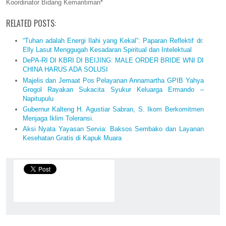
Koordinator Bidang Kemaritiman*
RELATED POSTS:
“Tuhan adalah Energi Ilahi yang Kekal”: Paparan Reflektif dr.
Elly Lasut Menggugah Kesadaran Spiritual dan Intelektual
DePA-RI DI KBRI DI BEIJING: MALE ORDER BRIDE WNI DI
CHINA HARUS ADA SOLUSI
Majelis dan Jemaat Pos Pelayanan Annamartha GPIB Yahya
Grogol Rayakan Sukacita Syukur Keluarga Ermando –
Napitupulu
Gubernur Kalteng H. Agustiar Sabran, S. Ikom Berkomitmen
Menjaga Iklim Toleransi.
Aksi Nyata Yayasan Servia: Baksos Sembako dan Layanan
Kesehatan Gratis di Kapuk Muara