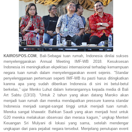
KAIROSPOS.COM
, Bali-Sebagai tuan rumah, Indonesia dinilai sukses
menyelenggarakan Annual Meeting IMF-WB 2018. Kesuksesan
Indonesia ini meningkatkan ekpektasi internasional terhadap kemampuan
negara tuan rumah dalam menyelenggarakan event sejenis. “Standar
penyelenggaraan pertemuan seperti IMF-WB itu pasti harus ditingkatkan
karena apa yang sudah diberikan Indonesia di sini ini betul-betul
berkelas,” ujar Menko Luhut dalam keterangannya kepada media di Bali
Art Sabtu (13/10). “Untuk 2 tahun yang akan datang Maroko akan
menjadi tuan rumah dan mereka mendapatkan pressure karena standar
Indonesia menjadi sangat-sangat tinggi untuk menjadi tuan rumah.
Mereka sangat khawatir. Bahkan Saudi yang akan menjadi host untuk
G20 mereka melakukan observasi dan merasa kagum,” ungkap Menteri
Keuangan Sri Mulyani di lokasi yang sama, setelah mendengar
ungkapan dari para pejabat negara tersebut. Menjelang penutupan event