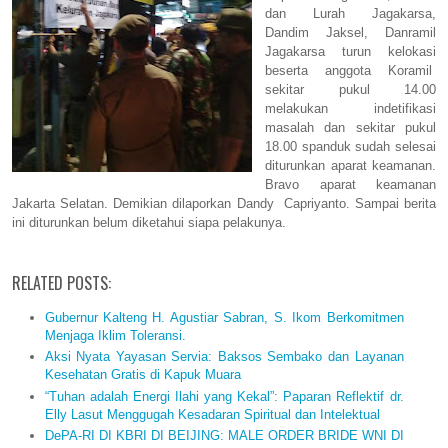
dan Lurah Jagakarsa,
Dandim Jaksel, Danramil
Jagakarsa turun kelokasi
beserta anggota Koramil
sekitar pukul 14.00
melakukan indetifikasi
masalah dan sekitar pukul
18.00 spanduk sudah selesai
diturunkan aparat keamanan.
Bravo aparat keamanan
Jakarta Selatan. Demikian dilaporkan Dandy
Capriyanto. Sampai berita
ini diturunkan belum diketahui siapa pelakunya.
RELATED POSTS:
Gubernur Kalteng H. Agustiar Sabran, S. Ikom Berkomitmen
Menjaga Iklim Toleransi.
Aksi Nyata Yayasan Servia: Baksos Sembako dan Layanan
Kesehatan Gratis di Kapuk Muara
“Tuhan adalah Energi Ilahi yang Kekal”: Paparan Reflektif dr.
Elly Lasut Menggugah Kesadaran Spiritual dan Intelektual
DePA-RI DI KBRI DI BEIJING: MALE ORDER BRIDE WNI DI