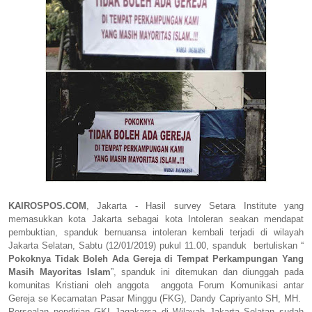
KAIROSPOS.COM
, Jakarta - Hasil survey Setara Institute yang
memasukkan kota Jakarta sebagai kota Intoleran seakan mendapat
pembuktian, spanduk bernuansa intoleran kembali terjadi di wilayah
Jakarta Selatan, Sabtu (12/01/2019) pukul 11.00, spanduk bertuliskan “
Pokoknya Tidak Boleh Ada Gereja di Tempat Perkampungan Yang
Masih Mayoritas Islam
”, spanduk ini ditemukan dan diunggah pada
komunitas Kristiani oleh anggota anggota Forum Komunikasi antar
Gereja se Kecamatan Pasar Minggu (FKG), Dandy Capriyanto SH, MH.
Persoalan pendirian GKI Jagakarsa di Wilayah Jakarta Selatan sudah