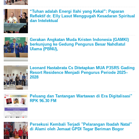
“Tuhan adalah Energi Ilahi yang Kekal”: Paparan
Reflektif dr. Elly Lasut Menggugah Kesadaran Spiritual
dan Intelektual
Gerakan Angkatan Muda Kristen Indonesia (GAMKI)
berkunjung ke Gedung Pengurus Besar Nahdlatul
Ulama (PBNU),
Leonard Hastabrata Cs Ditetapkan MUA P3SRS Gading
Resort Residence Menjadi Pengurus Periode 2025–
2028
Peluang dan Tantangan Wartawan di Era Digitalisasi"
RPK 96.30 FM
Persekusi Kembali Terjadi "Pelarangan Ibadah Natal"
di Alami oleh Jemaat GPDI Tegar Beriman Bogor