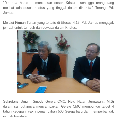
"Diri kita harus memancarkan sosok Kristus, sehingga orang-orang
melihat ada sosok kristus yang tinggal dalam diri kita." Terang, Pdt
James.
Melalui Firman Tuhan yang tertulis di Efesus 4:13, Pdt James mengajak
jemaat untuk tumbuh dan dewasa dalam Kristus.
Sekretaris Umum Sinode Gereja CMC, Rev. Natan Jurnawan., M.Si
dalam sambutannya menyampaikan Gereje CMC mempunyai target 4
tahun kedepan, yakni penambahan 500 Gereja baru dan memperbanyak
jumlah Pendeta.