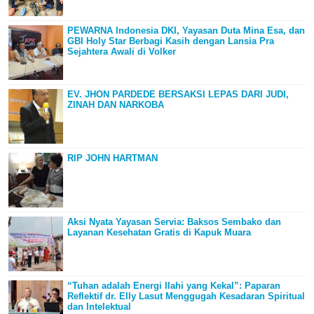
PEWARNA Indonesia DKI, Yayasan Duta Mina Esa, dan
GBI Holy Star Berbagi Kasih dengan Lansia Pra
Sejahtera Awali di Volker
EV. JHON PARDEDE BERSAKSI LEPAS DARI JUDI,
ZINAH DAN NARKOBA
RIP JOHN HARTMAN
Aksi Nyata Yayasan Servia: Baksos Sembako dan
Layanan Kesehatan Gratis di Kapuk Muara
“Tuhan adalah Energi Ilahi yang Kekal”: Paparan
Reflektif dr. Elly Lasut Menggugah Kesadaran Spiritual
dan Intelektual