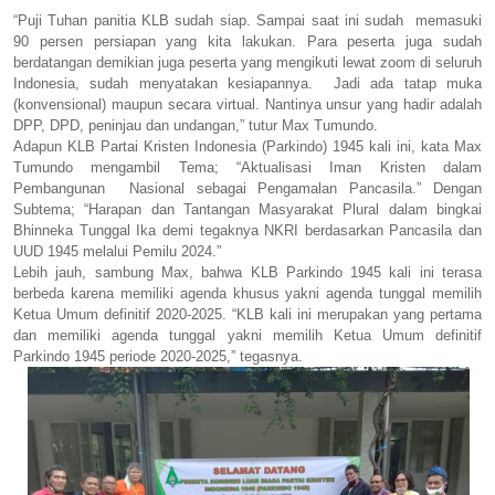
“Puji Tuhan panitia KLB sudah siap. Sampai saat ini sudah memasuki
90 persen persiapan yang kita lakukan. Para peserta juga sudah
berdatangan demikian juga peserta yang mengikuti lewat zoom di seluruh
Indonesia, sudah menyatakan kesiapannya. Jadi ada tatap muka
(konvensional) maupun secara virtual. Nantinya unsur yang hadir adalah
DPP, DPD, peninjau dan undangan,” tutur Max Tumundo.
Adapun KLB Partai Kristen Indonesia (Parkindo) 1945 kali ini, kata Max
Tumundo mengambil Tema; “Aktualisasi Iman Kristen dalam
Pembangunan Nasional sebagai Pengamalan Pancasila.” Dengan
Subtema; “Harapan dan Tantangan Masyarakat Plural dalam bingkai
Bhinneka Tunggal Ika demi tegaknya NKRI berdasarkan Pancasila dan
UUD 1945 melalui Pemilu 2024.”
Lebih jauh, sambung Max, bahwa KLB Parkindo 1945 kali ini terasa
berbeda karena memiliki agenda khusus yakni agenda tunggal memilih
Ketua Umum definitif 2020-2025. “KLB kali ini merupakan yang pertama
dan memiliki agenda tunggal yakni memilih Ketua Umum definitif
Parkindo 1945 periode 2020-2025,” tegasnya.