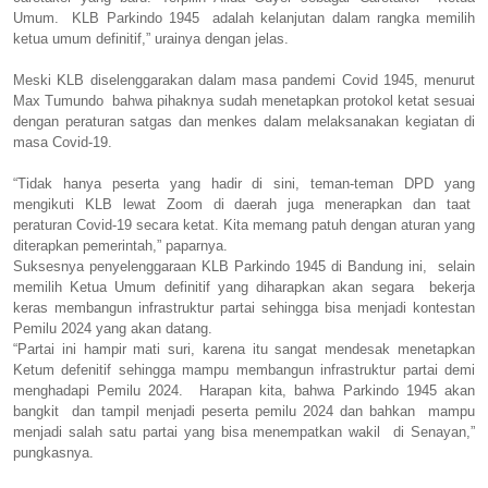
Umum. KLB Parkindo 1945 adalah kelanjutan dalam rangka memilih
ketua umum definitif,” urainya dengan jelas.
Meski KLB diselenggarakan dalam masa pandemi Covid 1945, menurut
Max Tumundo bahwa pihaknya sudah menetapkan protokol ketat sesuai
dengan peraturan satgas dan menkes dalam melaksanakan kegiatan di
masa Covid-19.
“Tidak hanya peserta yang hadir di sini, teman-teman DPD yang
mengikuti KLB lewat Zoom di daerah juga menerapkan dan taat
peraturan Covid-19 secara ketat. Kita memang patuh dengan aturan yang
diterapkan pemerintah,” paparnya.
Suksesnya penyelenggaraan KLB Parkindo 1945 di Bandung ini, selain
memilih Ketua Umum definitif yang diharapkan akan segara bekerja
keras membangun infrastruktur partai sehingga bisa menjadi kontestan
Pemilu 2024 yang akan datang.
“Partai ini hampir mati suri, karena itu sangat mendesak menetapkan
Ketum defenitif sehingga mampu membangun infrastruktur partai demi
menghadapi Pemilu 2024. Harapan kita, bahwa Parkindo 1945 akan
bangkit dan tampil menjadi peserta pemilu 2024 dan bahkan mampu
menjadi salah satu partai yang bisa menempatkan wakil di Senayan,”
pungkasnya.