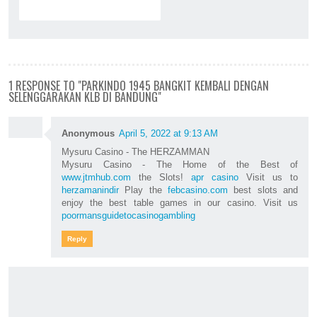
1 RESPONSE TO "PARKINDO 1945 BANGKIT KEMBALI DENGAN
SELENGGARAKAN KLB DI BANDUNG"
Anonymous
April 5, 2022 at 9:13 AM
Mysuru Casino - The HERZAMMAN
Mysuru Casino - The Home of the Best of
www.jtmhub.com
the Slots!
apr casino
Visit us to
herzamanindir
Play the
febcasino.com
best slots and
enjoy the best table games in our casino. Visit us
poormansguidetocasinogambling
Reply