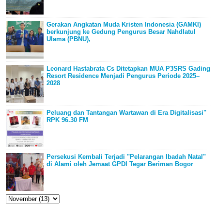
Gerakan Angkatan Muda Kristen Indonesia (GAMKI)
berkunjung ke Gedung Pengurus Besar Nahdlatul
Ulama (PBNU),
Leonard Hastabrata Cs Ditetapkan MUA P3SRS Gading
Resort Residence Menjadi Pengurus Periode 2025–
2028
Peluang dan Tantangan Wartawan di Era Digitalisasi"
RPK 96.30 FM
Persekusi Kembali Terjadi "Pelarangan Ibadah Natal"
di Alami oleh Jemaat GPDI Tegar Beriman Bogor