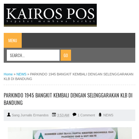
MENU
Home
»
NEWS
»
PARKINDO 1945 BANGKIT KEMBALI DENGAN SELENGGARAKAN
KLB DI BANDUNG
PARKINDO 1945 BANGKIT KEMBALI DENGAN SELENGGARAKAN KLB DI
BANDUNG
Sang Jurnalis Ermandos
3:53 AM
1 Comment
NEWS