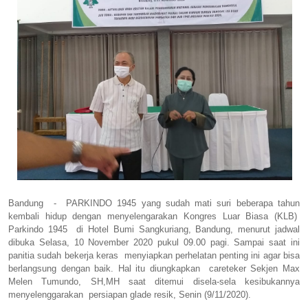
Bandung - PARKINDO 1945 yang sudah mati suri beberapa tahun
kembali hidup dengan menyelengarakan Kongres Luar Biasa (KLB)
Parkindo 1945 di Hotel Bumi Sangkuriang, Bandung, menurut jadwal
dibuka Selasa, 10 November 2020 pukul 09.00 pagi. Sampai saat ini
panitia sudah bekerja keras menyiapkan perhelatan penting ini agar bisa
berlangsung dengan baik. Hal itu diungkapkan careteker Sekjen Max
Melen Tumundo, SH,MH saat ditemui disela-sela kesibukannya
menyelenggarakan persiapan glade resik, Senin (9/11/2020).