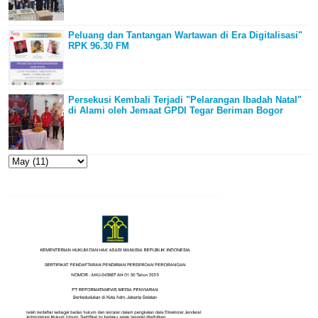
Peluang dan Tantangan Wartawan di Era Digitalisasi"
RPK 96.30 FM
Persekusi Kembali Terjadi "Pelarangan Ibadah Natal"
di Alami oleh Jemaat GPDI Tegar Beriman Bogor