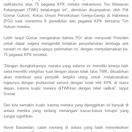
radikalisme atas 75 pegawai KPK melalui mekanisme Tes Wawasan
Kebangsaan (TWK) belakangan ini”, demikian disampaikan oleh Pdt
Gomar Gultom, Ketua Umum Persekutuan Gereja-Gereja di Indonesia
(PGI) saat menerima 9 perwakilan dari pegawai KPK bersama Tim
Hukum mereka.
Lebih lanjut Gomar mengatakan bahwa PGI akan menyurati Presiden
untuk dapat segera mengambil tindakan penyelamatan lembaga anti
ruswah ini dari upaya-upaya pelemahan ini, dengan menyelamatkan ke-
75 pegawai KPK tersebut.
“Dengan disingkirkannya mereka yang selama ini memiliki kinerja baik
serta memiliki integritas kuat dengan alasan tidak lulus TWK, dikuatirkan
akan membuat para penyidik berpikir ulang untuk melaksanakan
tugasnya dengan profesional seturut dengan kode etik KPK di masa
depan, karena kuatir mereka diTWKkan dengan label radikal”, lanjut
Gomar.
Dan kita semakin kuatir, karena mereka yang dipinggirkan ini banyak di
antara mereka yang sedang menangani kasus-kasus korupsi yang
sangat signifikan.
Novel Baswedan, salah seorang di antara yang hadir menyebutkan