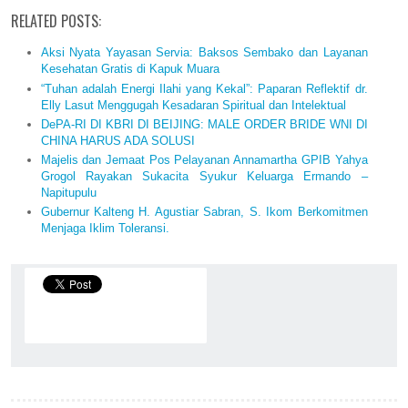
RELATED POSTS:
Aksi Nyata Yayasan Servia: Baksos Sembako dan Layanan
Kesehatan Gratis di Kapuk Muara
“Tuhan adalah Energi Ilahi yang Kekal”: Paparan Reflektif dr.
Elly Lasut Menggugah Kesadaran Spiritual dan Intelektual
DePA-RI DI KBRI DI BEIJING: MALE ORDER BRIDE WNI DI
CHINA HARUS ADA SOLUSI
Majelis dan Jemaat Pos Pelayanan Annamartha GPIB Yahya
Grogol Rayakan Sukacita Syukur Keluarga Ermando –
Napitupulu
Gubernur Kalteng H. Agustiar Sabran, S. Ikom Berkomitmen
Menjaga Iklim Toleransi.