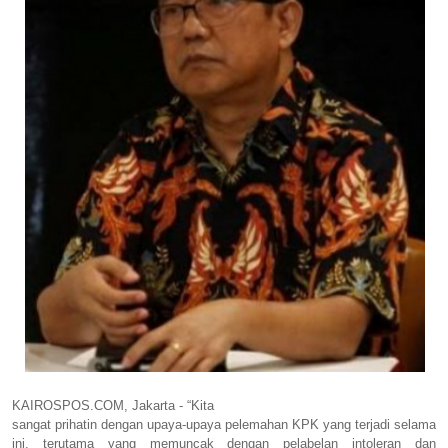
KAIROSPOS.COM, Jakarta - “Kita
sangat prihatin dengan upaya-upaya pelemahan KPK yang terjadi selama
ini, terutama yang memuncak dengan pelabelan intoleran dan