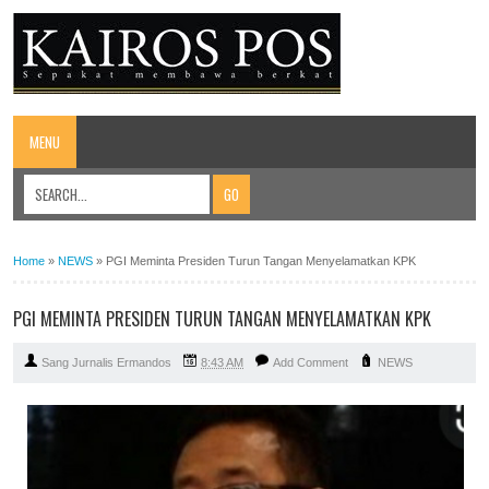
MENU
Home
»
NEWS
»
PGI Meminta Presiden Turun Tangan Menyelamatkan KPK
PGI MEMINTA PRESIDEN TURUN TANGAN MENYELAMATKAN KPK
Sang Jurnalis Ermandos
8:43 AM
Add Comment
NEWS