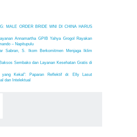
ING: MALE ORDER BRIDE WNI DI CHINA HARUS
layanan Annamartha GPIB Yahya Grogol Rayakan
mando – Napitupulu
iar Sabran, S. Ikom Berkomitmen Menjaga Iklim
 Baksos Sembako dan Layanan Kesehatan Gratis di
 yang Kekal”: Paparan Reflektif dr. Elly Lasut
l dan Intelektual