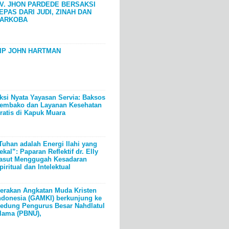
V. JHON PARDEDE BERSAKSI
EPAS DARI JUDI, ZINAH DAN
ARKOBA
IP JOHN HARTMAN
ksi Nyata Yayasan Servia: Baksos
embako dan Layanan Kesehatan
ratis di Kapuk Muara
Tuhan adalah Energi Ilahi yang
ekal”: Paparan Reflektif dr. Elly
asut Menggugah Kesadaran
piritual dan Intelektual
erakan Angkatan Muda Kristen
ndonesia (GAMKI) berkunjung ke
edung Pengurus Besar Nahdlatul
lama (PBNU),