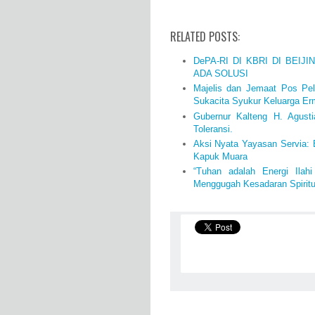
RELATED POSTS:
DePA-RI DI KBRI DI BEIJ
ADA SOLUSI
Majelis dan Jemaat Pos Pe
Sukacita Syukur Keluarga Er
Gubernur Kalteng H. Agust
Toleransi.
Aksi Nyata Yayasan Servia:
Kapuk Muara
“Tuhan adalah Energi Ilahi
Menggugah Kesadaran Spiritua