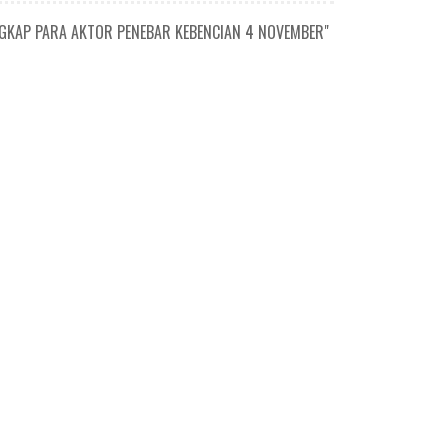
NGKAP PARA AKTOR PENEBAR KEBENCIAN 4 NOVEMBER"