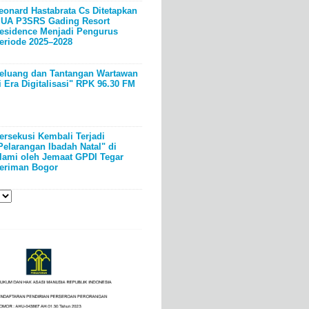
eonard Hastabrata Cs Ditetapkan
UA P3SRS Gading Resort
esidence Menjadi Pengurus
eriode 2025–2028
eluang dan Tantangan Wartawan
i Era Digitalisasi" RPK 96.30 FM
ersekusi Kembali Terjadi
Pelarangan Ibadah Natal" di
lami oleh Jemaat GPDI Tegar
eriman Bogor