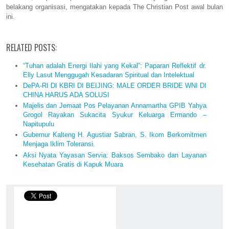
belakang
organisasi, mengatakan kepada The Christian Post awal bulan
ini.
RELATED POSTS:
“Tuhan adalah Energi Ilahi yang Kekal”: Paparan Reflektif dr.
Elly Lasut Menggugah Kesadaran Spiritual dan Intelektual
DePA-RI DI KBRI DI BEIJING: MALE ORDER BRIDE WNI DI
CHINA HARUS ADA SOLUSI
Majelis dan Jemaat Pos Pelayanan Annamartha GPIB Yahya
Grogol Rayakan Sukacita Syukur Keluarga Ermando –
Napitupulu
Gubernur Kalteng H. Agustiar Sabran, S. Ikom Berkomitmen
Menjaga Iklim Toleransi.
Aksi Nyata Yayasan Servia: Baksos Sembako dan Layanan
Kesehatan Gratis di Kapuk Muara