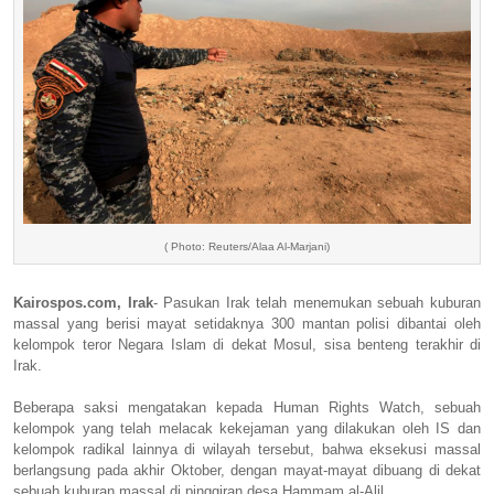
( Photo: Reuters/Alaa Al-Marjani)
Kairospos.com, Irak
- Pasukan Irak telah menemukan sebuah kuburan
massal yang berisi mayat setidaknya 300 mantan polisi dibantai oleh
kelompok teror Negara Islam di dekat Mosul, sisa benteng terakhir di
Irak.
Beberapa saksi mengatakan kepada Human Rights Watch, sebuah
kelompok yang telah melacak kekejaman yang dilakukan oleh IS dan
kelompok radikal lainnya di wilayah tersebut, bahwa eksekusi massal
berlangsung pada akhir Oktober, dengan mayat-mayat dibuang di dekat
sebuah kuburan massal di pinggiran
desa Hammam al-Alil.