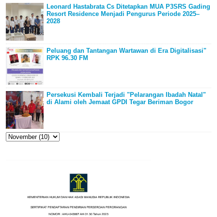
Leonard Hastabrata Cs Ditetapkan MUA P3SRS Gading
Resort Residence Menjadi Pengurus Periode 2025–
2028
Peluang dan Tantangan Wartawan di Era Digitalisasi"
RPK 96.30 FM
Persekusi Kembali Terjadi "Pelarangan Ibadah Natal"
di Alami oleh Jemaat GPDI Tegar Beriman Bogor