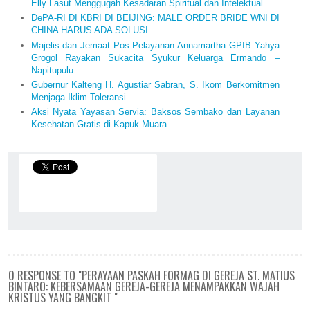
Elly Lasut Menggugah Kesadaran Spiritual dan Intelektual
DePA-RI DI KBRI DI BEIJING: MALE ORDER BRIDE WNI DI
CHINA HARUS ADA SOLUSI
Majelis dan Jemaat Pos Pelayanan Annamartha GPIB Yahya
Grogol Rayakan Sukacita Syukur Keluarga Ermando –
Napitupulu
Gubernur Kalteng H. Agustiar Sabran, S. Ikom Berkomitmen
Menjaga Iklim Toleransi.
Aksi Nyata Yayasan Servia: Baksos Sembako dan Layanan
Kesehatan Gratis di Kapuk Muara
0 RESPONSE TO "PERAYAAN PASKAH FORMAG DI GEREJA ST. MATIUS
BINTARO: KEBERSAMAAN GEREJA-GEREJA MENAMPAKKAN WAJAH
KRISTUS YANG BANGKIT "