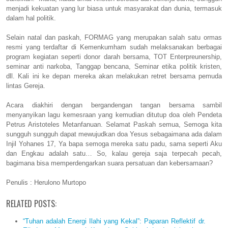
menjadi kekuatan yang lur biasa untuk masyarakat dan dunia, termasuk
dalam hal politik.
Selain natal dan paskah, FORMAG yang merupakan salah satu ormas
resmi yang terdaftar di Kemenkumham sudah melaksanakan berbagai
program kegiatan seperti donor darah bersama, TOT Enterpreunership,
seminar anti narkoba, Tanggap bencana, Seminar etika politik kristen,
dll. Kali ini ke depan mereka akan melakukan retret bersama pemuda
lintas Gereja.
Acara diakhiri dengan bergandengan tangan bersama sambil
menyanyikan lagu kemesraan yang kemudian ditutup doa oleh Pendeta
Petrus Aristoteles Metanfanuan. Selamat Paskah semua, Semoga kita
sungguh sungguh dapat mewujudkan doa Yesus sebagaimana ada dalam
Injil Yohanes 17, Ya bapa semoga mereka satu padu, sama seperti Aku
dan Engkau adalah satu… So, kalau gereja saja terpecah pecah,
bagimana bisa memperdengarkan suara persatuan dan kebersamaan?
Penulis : Herulono Murtopo
RELATED POSTS:
“Tuhan adalah Energi Ilahi yang Kekal”: Paparan Reflektif dr.