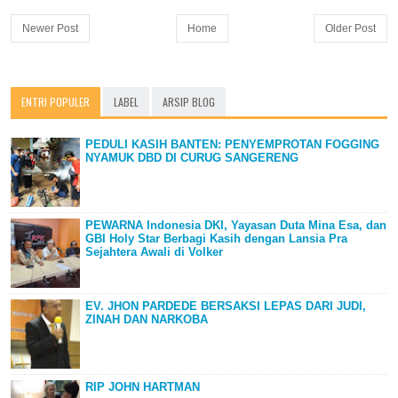
Newer Post
Home
Older Post
ENTRI POPULER
LABEL
ARSIP BLOG
PEDULI KASIH BANTEN: PENYEMPROTAN FOGGING
NYAMUK DBD DI CURUG SANGERENG
PEWARNA Indonesia DKI, Yayasan Duta Mina Esa, dan
GBI Holy Star Berbagi Kasih dengan Lansia Pra
Sejahtera Awali di Volker
EV. JHON PARDEDE BERSAKSI LEPAS DARI JUDI,
ZINAH DAN NARKOBA
RIP JOHN HARTMAN