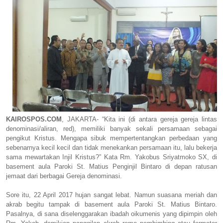
KAIROSPOS.COM
, JAKARTA- “Kita ini (di antara gereja gereja lintas
denominasi/aliran, red), memiliki banyak sekali persamaan sebagai
pengikut Kristus. Mengapa sibuk mempertentangkan perbedaan yang
sebenarnya kecil kecil dan tidak menekankan persamaan itu, lalu bekerja
sama mewartakan Injil Kristus?” Kata Rm. Yakobus Sriyatmoko SX, di
basement aula Paroki St. Matius Penginjil Bintaro di depan ratusan
jemaat dari berbagai Gereja denominasi.
Sore itu, 22 April 2017 hujan sangat lebat. Namun suasana meriah dan
akrab begitu tampak di basement aula Paroki St. Matius Bintaro.
Pasalnya, di sana diselenggarakan ibadah oikumenis yang dipimpin oleh