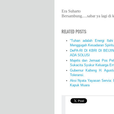
Era Suharto
Bersambung.....sabar ya lagi di ke
RELATED POSTS:
“Tuhan adalah Energi Ilahi
Menggugah Kesadaran Spiritua
DePA-RI DI KBRI DI BEIJ
ADA SOLUSI
Majelis dan Jemaat Pos Pe
Sukacita Syukur Keluarga Er
Gubernur Kalteng H. Agust
Toleransi.
Aksi Nyata Yayasan Servia:
Kapuk Muara