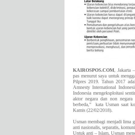
KAIROSPOS.COM
, Jakarta 
pas menurut saya untuk mengga
Pilpres 2019. Tahun 2017 adal
Amnesty International Indone
Indonesia mengeksploitasi sent
aktor negara dan non negara
berbeda,”
kata Usman saat kon
Kamis (22/02/2018).
Usman membagi menjadi lima gol
anti nasionalis, separatis, komu
Untuk anti – Islam, Usman me