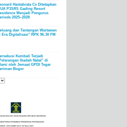
eonard Hastabrata Cs Ditetapkan
UA P3SRS Gading Resort
esidence Menjadi Pengurus
eriode 2025–2028
eluang dan Tantangan Wartawan
i Era Digitalisasi" RPK 96.30 FM
ersekusi Kembali Terjadi
Pelarangan Ibadah Natal" di
lami oleh Jemaat GPDI Tegar
eriman Bogor