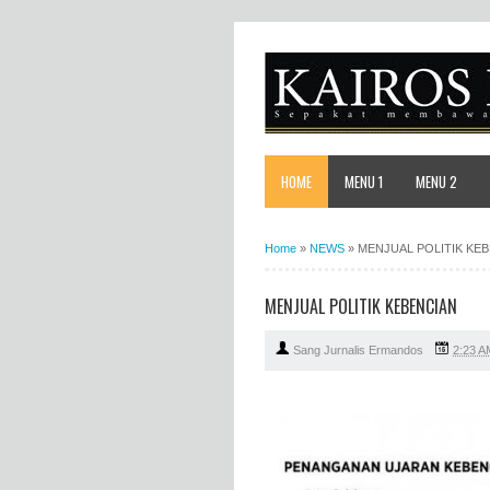
HOME
MENU 1
MENU 2
Home
»
NEWS
»
MENJUAL POLITIK KE
MENJUAL POLITIK KEBENCIAN
Sang Jurnalis Ermandos
2:23 A