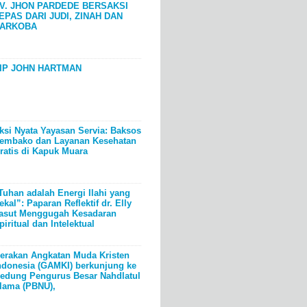
V. JHON PARDEDE BERSAKSI
EPAS DARI JUDI, ZINAH DAN
ARKOBA
IP JOHN HARTMAN
ksi Nyata Yayasan Servia: Baksos
embako dan Layanan Kesehatan
ratis di Kapuk Muara
Tuhan adalah Energi Ilahi yang
ekal”: Paparan Reflektif dr. Elly
asut Menggugah Kesadaran
piritual dan Intelektual
erakan Angkatan Muda Kristen
ndonesia (GAMKI) berkunjung ke
edung Pengurus Besar Nahdlatul
lama (PBNU),