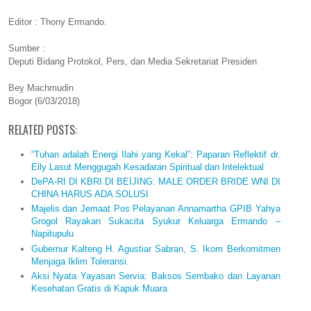
Editor : Thony Ermando.
Sumber :
Deputi Bidang Protokol, Pers, dan Media Sekretariat Presiden
Bey Machmudin
Bogor (6/03/2018)
RELATED POSTS:
“Tuhan adalah Energi Ilahi yang Kekal”: Paparan Reflektif dr.
Elly Lasut Menggugah Kesadaran Spiritual dan Intelektual
DePA-RI DI KBRI DI BEIJING: MALE ORDER BRIDE WNI DI
CHINA HARUS ADA SOLUSI
Majelis dan Jemaat Pos Pelayanan Annamartha GPIB Yahya
Grogol Rayakan Sukacita Syukur Keluarga Ermando –
Napitupulu
Gubernur Kalteng H. Agustiar Sabran, S. Ikom Berkomitmen
Menjaga Iklim Toleransi.
Aksi Nyata Yayasan Servia: Baksos Sembako dan Layanan
Kesehatan Gratis di Kapuk Muara