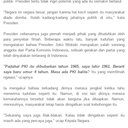
politik. Presiden tentu tidak ingin polemik yang ada itu semakin berlarut.
"Negara ini negara besar, jangan karena hal kecil seperti itu masyarakat
diadu domba. Itulah kadang-kadang jahatnya politik di situ," kata
Presiden.
Presiden sebenarnya juga pernah menjadi pihak yang dituduhkan oleh
para penyebar fitnah. Beberapa waktu lalu, banyak tuduhan yang
mengatakan bahwa Presiden Joko Widodo merupakan salah seorang
anggota dari Partai Komunis Indonesia, sebuah gerakan dan partai yang
telah dinyatakan terlarang di Indonesia.
"Padahal PKI itu dibubarkan tahun 1965, saya lahir 1961. Berarti
saya baru umur 4 tahun. Masa ada PKI balita
? Itu yang memfitnah
ngawur," ucapnya.
Ia mengakui bahwa terkadang dirinya merasa jengkel ketika tahu
menerima tuduhan seperti itu. Namun, di sisi lain dirinya merasa
kemarahannya tersebut tidak akan berguna jika diluapkan. Namun,
menurutnya, masyarakat tetap harus diingatkan soal kebohongan itu.
"Sekarang saya juga blak-blakan. Kalau tidak diingatkan seperti itu
masih ada yang percaya juga," ucap Kepala Negara.