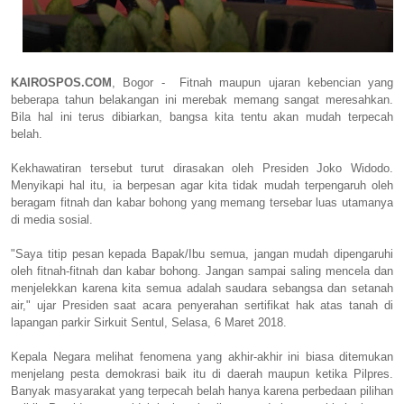
KAIROSPOS.COM
,
Bogor - Fitnah maupun ujaran kebencian yang
beberapa tahun belakangan ini merebak memang sangat meresahkan.
Bila hal ini terus dibiarkan, bangsa kita tentu akan mudah terpecah
belah.
Kekhawatiran tersebut turut dirasakan oleh Presiden Joko Widodo.
Menyikapi hal itu, ia berpesan agar kita tidak mudah terpengaruh oleh
beragam fitnah dan kabar bohong yang memang tersebar luas utamanya
di media sosial.
"Saya titip pesan kepada Bapak/Ibu semua, jangan mudah dipengaruhi
oleh fitnah-fitnah dan kabar bohong. Jangan sampai saling mencela dan
menjelekkan karena kita semua adalah saudara sebangsa dan setanah
air," ujar Presiden saat acara penyerahan sertifikat hak atas tanah di
lapangan parkir Sirkuit Sentul, Selasa, 6 Maret 2018.
Kepala Negara melihat fenomena yang akhir-akhir ini biasa ditemukan
menjelang pesta demokrasi baik itu di daerah maupun ketika Pilpres.
Banyak masyarakat yang terpecah belah hanya karena perbedaan pilihan