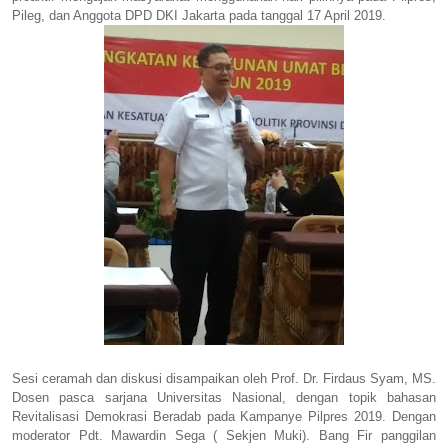
Pileg, dan Anggota DPD DKI Jakarta pada tanggal 17 April 2019.
Sesi ceramah dan diskusi disampaikan oleh Prof. Dr. Firdaus Syam, MS.
Dosen pasca sarjana Universitas Nasional, dengan topik bahasan
Revitalisasi Demokrasi Beradab pada Kampanye Pilpres 2019. Dengan
moderator Pdt. Mawardin Sega ( Sekjen Muki). Bang Fir panggilan