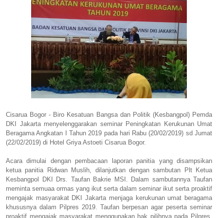
Cisarua Bogor - Biro Kesatuan Bangsa dan Politik (Kesbangpol) Pemda
DKI Jakarta menyelenggarakan seminar Peningkatan Kerukunan Umat
Beragama Angkatan I Tahun 2019 pada hari Rabu (20/02/2019) sd Jumat
(22/02/2019) di Hotel Griya Astoeti Cisarua Bogor.
Acara dimulai dengan pembacaan laporan panitia yang disampsikan
ketua panitia Ridwan Muslih, dilanjutkan dengan sambutan Plt Ketua
Kesbangpol DKI Drs. Taufan Bakrie MSI. Dalam sambutannya Taufan
meminta semuaa ormas yang ikut serta dalam seminar ikut serta proaktif
mengajak masyarakat DKI Jakarta menjaga kerukunan umat beragama
khususnya dalam Pilpres 2019. Taufan berpesan agar peserta seminar
proaktif mengajak masyarakat menggunakan hak pilihnya pada Pilpres,