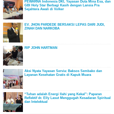
PEWARNA Indonesia DKI, Yayasan Duta Mina Esa, dan
GBI Holy Star Berbagi Kasih dengan Lansia Pra
Sejahtera Awali di Volker
EV. JHON PARDEDE BERSAKSI LEPAS DARI JUDI,
ZINAH DAN NARKOBA
RIP JOHN HARTMAN
Aksi Nyata Yayasan Servia: Baksos Sembako dan
Layanan Kesehatan Gratis di Kapuk Muara
“Tuhan adalah Energi Ilahi yang Kekal”: Paparan
Reflektif dr. Elly Lasut Menggugah Kesadaran Spiritual
dan Intelektual