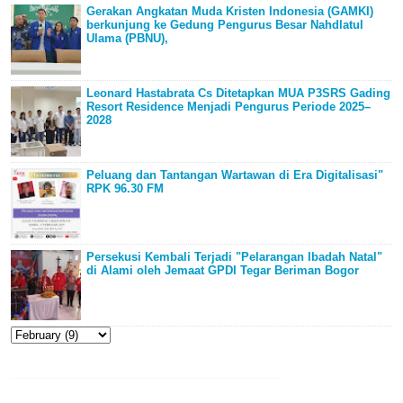
Gerakan Angkatan Muda Kristen Indonesia (GAMKI)
berkunjung ke Gedung Pengurus Besar Nahdlatul
Ulama (PBNU),
Leonard Hastabrata Cs Ditetapkan MUA P3SRS Gading
Resort Residence Menjadi Pengurus Periode 2025–
2028
Peluang dan Tantangan Wartawan di Era Digitalisasi"
RPK 96.30 FM
Persekusi Kembali Terjadi "Pelarangan Ibadah Natal"
di Alami oleh Jemaat GPDI Tegar Beriman Bogor