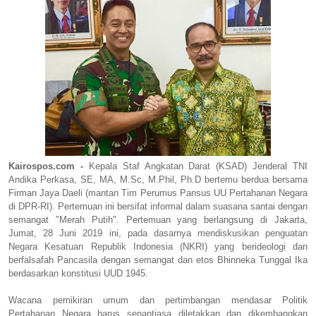
Kairospos.com -
Kepala Staf Angkatan Darat (KSAD) Jenderal TNI
Andika Perkasa, SE, MA, M.Sc, M.Phil, Ph.D bertemu berdua bersama
Firman Jaya Daeli (mantan Tim Perumus Pansus UU Pertahanan Negara
di DPR-RI). Pertemuan ini bersifat informal dalam suasana santai dengan
semangat "Merah Putih". Pertemuan yang berlangsung di Jakarta,
Jumat, 28 Juni 2019 ini, pada dasarnya mendiskusikan penguatan
Negara Kesatuan Republik Indonesia (NKRI) yang berideologi dan
berfalsafah Pancasila dengan semangat dan etos Bhinneka Tunggal Ika
berdasarkan konstitusi UUD 1945.
Wacana pemikiran umum dan pertimbangan mendasar Politik
Pertahanan Negara harus senantiasa diletakkan dan dikembangkan