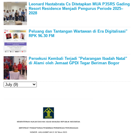
Leonard Hastabrata Cs Ditetapkan MUA P3SRS Gading
Resort Residence Menjadi Pengurus Periode 2025–
2028
Peluang dan Tantangan Wartawan di Era Digitalisasi"
RPK 96.30 FM
Persekusi Kembali Terjadi "Pelarangan Ibadah Natal"
di Alami oleh Jemaat GPDI Tegar Beriman Bogor