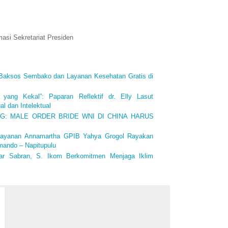
masi Sekretariat Presiden
 Baksos Sembako dan Layanan Kesehatan Gratis di
 yang Kekal”: Paparan Reflektif dr. Elly Lasut
l dan Intelektual
ING: MALE ORDER BRIDE WNI DI CHINA HARUS
layanan Annamartha GPIB Yahya Grogol Rayakan
mando – Napitupulu
iar Sabran, S. Ikom Berkomitmen Menjaga Iklim