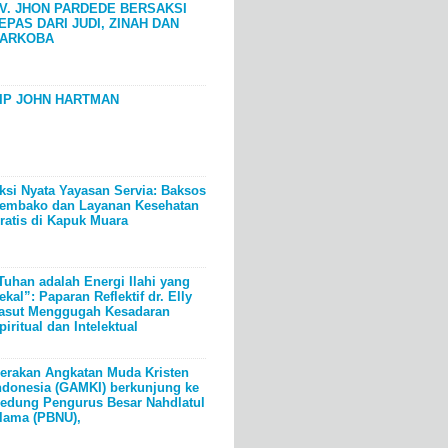
V. JHON PARDEDE BERSAKSI
EPAS DARI JUDI, ZINAH DAN
ARKOBA
IP JOHN HARTMAN
ksi Nyata Yayasan Servia: Baksos
embako dan Layanan Kesehatan
ratis di Kapuk Muara
Tuhan adalah Energi Ilahi yang
ekal”: Paparan Reflektif dr. Elly
asut Menggugah Kesadaran
piritual dan Intelektual
erakan Angkatan Muda Kristen
ndonesia (GAMKI) berkunjung ke
edung Pengurus Besar Nahdlatul
lama (PBNU),