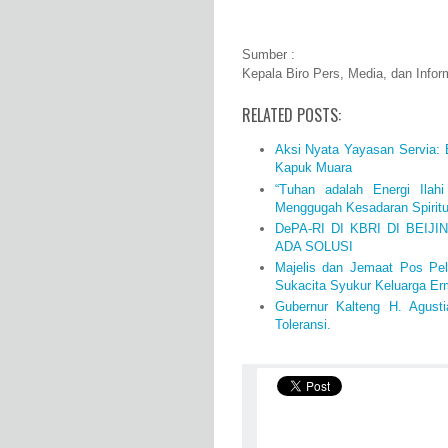
Sumber :
Kepala Biro Pers, Media, dan Infor
RELATED POSTS:
Aksi Nyata Yayasan Servia:
Kapuk Muara
“Tuhan adalah Energi Ilahi
Menggugah Kesadaran Spiritua
DePA-RI DI KBRI DI BEIJ
ADA SOLUSI
Majelis dan Jemaat Pos Pe
Sukacita Syukur Keluarga Er
Gubernur Kalteng H. Agust
Toleransi.