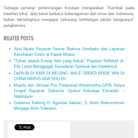
Sebagai penutup perbincangan Kristiani mengatakan "Kembali pada
kearifan lokal, dulu barat berkaca keberagaman dari timur dari Indonesia,
bukan teknologinya mengapa sekarang kehilangan jatidiri bangsanya"
pungkasnya.
RELATED POSTS:
Aksi Nyata Yayasan Servia: Baksos Sembako dan Layanan
Kesehatan Gratis di Kapuk Muara
“Tuhan adalah Energi Ilahi yang Kekal”: Paparan Reflektif dr.
Elly Lasut Menggugah Kesadaran Spiritual dan Intelektual
DePA-RI DI KBRI DI BEIJING: MALE ORDER BRIDE WNI DI
CHINA HARUS ADA SOLUSI
Majelis dan Jemaat Pos Pelayanan Annamartha GPIB Yahya
Grogol Rayakan Sukacita Syukur Keluarga Ermando –
Napitupulu
Gubernur Kalteng H. Agustiar Sabran, S. Ikom Berkomitmen
Menjaga Iklim Toleransi.