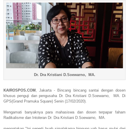
Dr. Dra Kristiani D.Soewarno, MA.
KAIROSPOS.COM
, Jakarta - Bincang bincang santai dengan dosen
khusus penguji dan pengusaha Dr. Dra Kristiani D.Soewarno, MA. Di
GPS(Grand Pramuka Square) Senin (17/02/2020).
Mengamati banyaknya para mahasiswa dan dosen terpapar faham
Radikalisme dan Intoleran Dr. Dra Kristiani D.Soewarno, MA.
mengatakan "Ini seperti buah simalakama bingung yah harus mulai dari