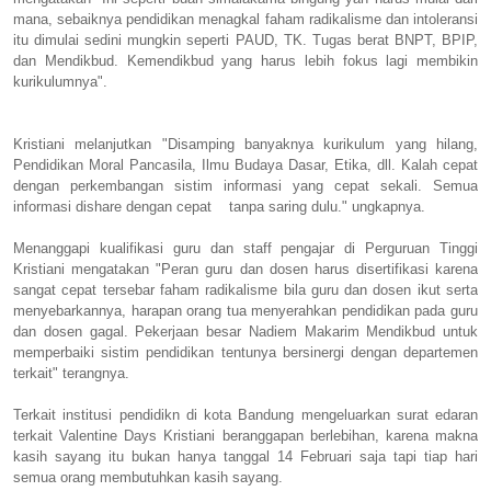
mana, sebaiknya pendidikan menagkal faham radikalisme dan intoleransi
itu dimulai sedini mungkin seperti PAUD, TK. Tugas berat BNPT, BPIP,
dan Mendikbud. Kemendikbud yang harus lebih fokus lagi membikin
kurikulumnya".
Kristiani melanjutkan "Disamping banyaknya kurikulum yang hilang,
Pendidikan Moral Pancasila, Ilmu Budaya Dasar, Etika, dll. Kalah cepat
dengan perkembangan sistim informasi yang cepat sekali. Semua
informasi dishare dengan cepat tanpa saring dulu." ungkapnya.
Menanggapi kualifikasi guru dan staff pengajar di Perguruan Tinggi
Kristiani mengatakan "Peran guru dan dosen harus disertifikasi karena
sangat cepat tersebar faham radikalisme bila guru dan dosen ikut serta
menyebarkannya, harapan orang tua menyerahkan pendidikan pada guru
dan dosen gagal. Pekerjaan besar Nadiem Makarim Mendikbud untuk
memperbaiki sistim pendidikan tentunya bersinergi dengan departemen
terkait" terangnya.
Terkait institusi pendidikn di kota Bandung mengeluarkan surat edaran
terkait Valentine Days Kristiani beranggapan berlebihan, karena makna
kasih sayang itu bukan hanya tanggal 14 Februari saja tapi tiap hari
semua orang membutuhkan kasih sayang.