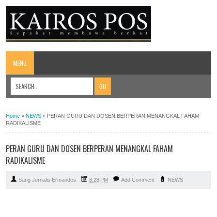
MENU
Home
»
NEWS
»
PERAN GURU DAN DOSEN BERPERAN MENANGKAL FAHAM
RADIKALISME
PERAN GURU DAN DOSEN BERPERAN MENANGKAL FAHAM
RADIKALISME
Sang Jurnalis Ermandos
8:28 PM
Add Comment
NEWS