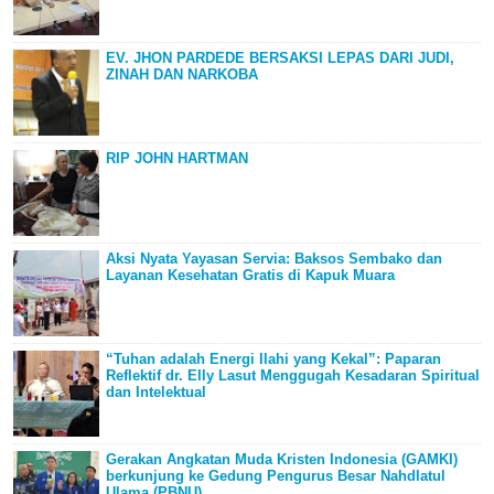
EV. JHON PARDEDE BERSAKSI LEPAS DARI JUDI,
ZINAH DAN NARKOBA
RIP JOHN HARTMAN
Aksi Nyata Yayasan Servia: Baksos Sembako dan
Layanan Kesehatan Gratis di Kapuk Muara
“Tuhan adalah Energi Ilahi yang Kekal”: Paparan
Reflektif dr. Elly Lasut Menggugah Kesadaran Spiritual
dan Intelektual
Gerakan Angkatan Muda Kristen Indonesia (GAMKI)
berkunjung ke Gedung Pengurus Besar Nahdlatul
Ulama (PBNU),