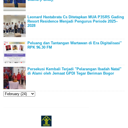
Leonard Hastabrata Cs Ditetapkan MUA P3SRS Gading
Resort Residence Menjadi Pengurus Periode 2025–
2028
Peluang dan Tantangan Wartawan di Era Digitalisasi"
RPK 96.30 FM
Persekusi Kembali Terjadi "Pelarangan Ibadah Natal"
di Alami oleh Jemaat GPDI Tegar Beriman Bogor