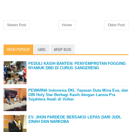
Newer Post
Home
Older Post
ENTRI POPULER
LABEL
ARSIP BLOG
PEDULI KASIH BANTEN: PENYEMPROTAN FOGGING
NYAMUK DBD DI CURUG SANGERENG
PEWARNA Indonesia DKI, Yayasan Duta Mina Esa, dan
GBI Holy Star Berbagi Kasih dengan Lansia Pra
Sejahtera Awali di Volker
EV. JHON PARDEDE BERSAKSI LEPAS DARI JUDI,
ZINAH DAN NARKOBA