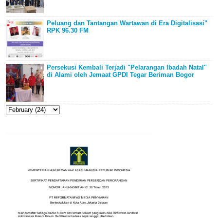
Peluang dan Tantangan Wartawan di Era Digitalisasi"
RPK 96.30 FM
Persekusi Kembali Terjadi "Pelarangan Ibadah Natal"
di Alami oleh Jemaat GPDI Tegar Beriman Bogor