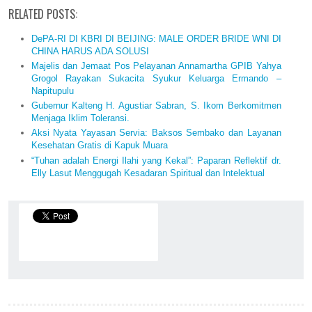
RELATED POSTS:
DePA-RI DI KBRI DI BEIJING: MALE ORDER BRIDE WNI DI
CHINA HARUS ADA SOLUSI
Majelis dan Jemaat Pos Pelayanan Annamartha GPIB Yahya
Grogol Rayakan Sukacita Syukur Keluarga Ermando –
Napitupulu
Gubernur Kalteng H. Agustiar Sabran, S. Ikom Berkomitmen
Menjaga Iklim Toleransi.
Aksi Nyata Yayasan Servia: Baksos Sembako dan Layanan
Kesehatan Gratis di Kapuk Muara
“Tuhan adalah Energi Ilahi yang Kekal”: Paparan Reflektif dr.
Elly Lasut Menggugah Kesadaran Spiritual dan Intelektual