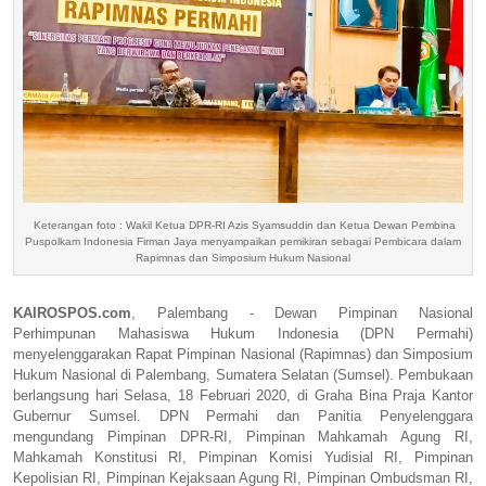
Keterangan foto : Wakil Ketua DPR-RI Azis Syamsuddin dan Ketua Dewan Pembina
Puspolkam Indonesia Firman Jaya menyampaikan pemikiran sebagai Pembicara dalam
Rapimnas dan Simposium Hukum Nasional
KAIROSPOS.com
, Palembang - Dewan Pimpinan Nasional
Perhimpunan Mahasiswa Hukum Indonesia (DPN Permahi)
menyelenggarakan Rapat Pimpinan Nasional (Rapimnas) dan Simposium
Hukum Nasional di Palembang, Sumatera Selatan (Sumsel). Pembukaan
berlangsung hari Selasa, 18 Februari 2020, di Graha Bina Praja Kantor
Gubernur Sumsel. DPN Permahi dan Panitia Penyelenggara
mengundang Pimpinan DPR-RI, Pimpinan Mahkamah Agung RI,
Mahkamah Konstitusi RI, Pimpinan Komisi Yudisial RI, Pimpinan
Kepolisian RI, Pimpinan Kejaksaan Agung RI, Pimpinan Ombudsman RI,