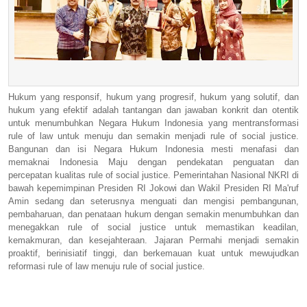
Hukum yang responsif, hukum yang progresif, hukum yang solutif, dan
hukum yang efektif adalah tantangan dan jawaban konkrit dan otentik
untuk menumbuhkan Negara Hukum Indonesia yang mentransformasi
rule of law untuk menuju dan semakin menjadi rule of social justice.
Bangunan dan isi Negara Hukum Indonesia mesti menafasi dan
memaknai Indonesia Maju dengan pendekatan penguatan dan
percepatan kualitas rule of social justice. Pemerintahan Nasional NKRI di
bawah kepemimpinan Presiden RI Jokowi dan Wakil Presiden RI Ma'ruf
Amin sedang dan seterusnya menguati dan mengisi pembangunan,
pembaharuan, dan penataan hukum dengan semakin menumbuhkan dan
menegakkan rule of social justice untuk memastikan keadilan,
kemakmuran, dan kesejahteraan. Jajaran Permahi menjadi semakin
proaktif, berinisiatif tinggi, dan berkemauan kuat untuk mewujudkan
reformasi rule of law menuju rule of social justice.