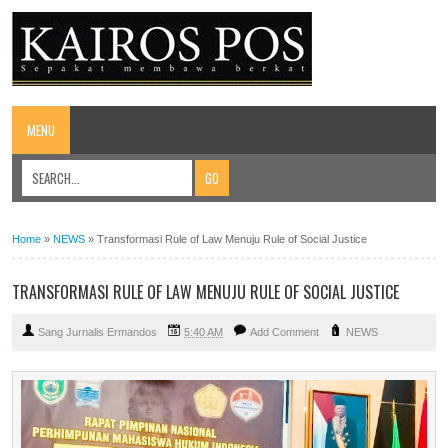
MENU
Home
»
NEWS
»
Transformasi Rule of Law Menuju Rule of Social Justice
TRANSFORMASI RULE OF LAW MENUJU RULE OF SOCIAL JUSTICE
Sang Jurnalis Ermandos
5:40 AM
Add Comment
NEWS