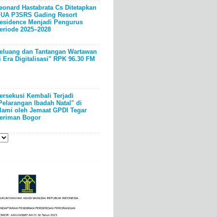
eonard Hastabrata Cs Ditetapkan
UA P3SRS Gading Resort
esidence Menjadi Pengurus
eriode 2025–2028
eluang dan Tantangan Wartawan
i Era Digitalisasi" RPK 96.30 FM
ersekusi Kembali Terjadi
Pelarangan Ibadah Natal" di
lami oleh Jemaat GPDI Tegar
eriman Bogor