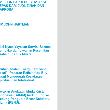
V. JHON PARDEDE BERSAKSI
EPAS DARI JUDI, ZINAH DAN
ARKOBA
IP JOHN HARTMAN
ksi Nyata Yayasan Servia: Baksos
embako dan Layanan Kesehatan
ratis di Kapuk Muara
Tuhan adalah Energi Ilahi yang
ekal”: Paparan Reflektif dr. Elly
asut Menggugah Kesadaran
piritual dan Intelektual
erakan Angkatan Muda Kristen
ndonesia (GAMKI) berkunjung ke
edung Pengurus Besar Nahdlatul
lama (PBNU),