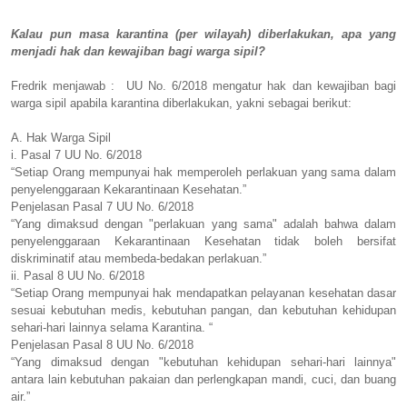
Kalau pun masa karantina (per wilayah) diberlakukan, apa yang
menjadi hak dan kewajiban bagi warga sipil?
Fredrik menjawab : UU No. 6/2018 mengatur hak dan kewajiban bagi
warga sipil apabila karantina diberlakukan, yakni sebagai berikut:
A.
Hak Warga Sipil
i.
Pasal 7 UU No. 6/2018
“Setiap Orang mempunyai hak memperoleh perlakuan yang sama dalam
penyelenggaraan Kekarantinaan Kesehatan.”
Penjelasan Pasal 7 UU No. 6/2018
“Yang dimaksud dengan "perlakuan yang sama" adalah bahwa dalam
penyelenggaraan Kekarantinaan Kesehatan tidak boleh bersifat
diskriminatif atau membeda-bedakan perlakuan.”
ii.
Pasal 8 UU No. 6/2018
“Setiap Orang mempunyai hak mendapatkan pelayanan kesehatan dasar
sesuai kebutuhan medis, kebutuhan pangan, dan kebutuhan kehidupan
sehari-hari lainnya selama Karantina. “
Penjelasan Pasal 8 UU No. 6/2018
“Yang dimaksud dengan "kebutuhan kehidupan sehari-hari lainnya"
antara lain kebutuhan pakaian dan perlengkapan mandi, cuci, dan buang
air.”