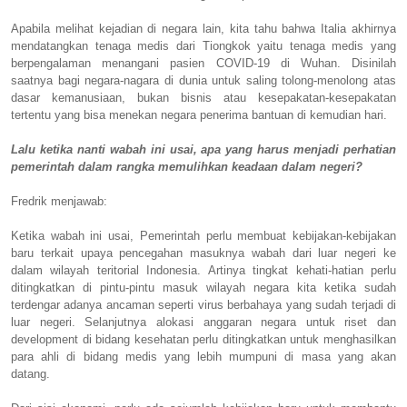
Apabila melihat kejadian di negara lain, kita tahu bahwa Italia akhirnya
mendatangkan tenaga medis dari Tiongkok yaitu tenaga medis yang
berpengalaman menangani pasien COVID-19 di Wuhan. Disinilah
saatnya bagi negara-nagara di dunia untuk saling tolong-menolong atas
dasar kemanusiaan, bukan bisnis atau kesepakatan-kesepakatan
tertentu yang bisa menekan negara penerima bantuan di kemudian hari.
Lalu ketika nanti wabah ini usai, apa yang harus menjadi perhatian
pemerintah dalam rangka memulihkan keadaan dalam negeri?
Fredrik menjawab:
Ketika wabah ini usai, Pemerintah perlu membuat kebijakan-kebijakan
baru terkait upaya pencegahan masuknya wabah dari luar negeri ke
dalam wilayah teritorial Indonesia. Artinya tingkat kehati-hatian perlu
ditingkatkan di pintu-pintu masuk wilayah negara kita ketika sudah
terdengar adanya ancaman seperti virus berbahaya yang sudah terjadi di
luar negeri. Selanjutnya alokasi anggaran negara untuk riset dan
development di bidang kesehatan perlu ditingkatkan untuk menghasilkan
para ahli di bidang medis yang lebih mumpuni di masa yang akan
datang.