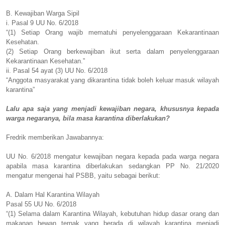
B.
Kewajiban Warga Sipil
i.
Pasal 9 UU No. 6/2018
“(1) Setiap Orang wajib mematuhi penyelenggaraan Kekarantinaan
Kesehatan.
(2) Setiap Orang berkewajiban ikut serta dalam penyelenggaraan
Kekarantinaan Kesehatan.”
ii.
Pasal 54 ayat (3) UU No. 6/2018
“Anggota masyarakat yang dikarantina tidak boleh keluar masuk wilayah
karantina”
Lalu apa saja yang menjadi kewajiban negara, khususnya kepada
warga negaranya, bila masa karantina diberlakukan?
Fredrik memberikan Jawabannya:
UU No. 6/2018 mengatur kewajiban negara kepada pada warga negara
apabila masa karantina diberlakukan sedangkan PP No. 21/2020
mengatur mengenai hal PSBB, yaitu sebagai berikut:
A.
Dalam Hal Karantina Wilayah
Pasal 55 UU No. 6/2018
“(1) Selama dalam Karantina Wilayah, kebutuhan hidup dasar orang dan
makanan hewan ternak yang berada di wilayah karantina menjadi