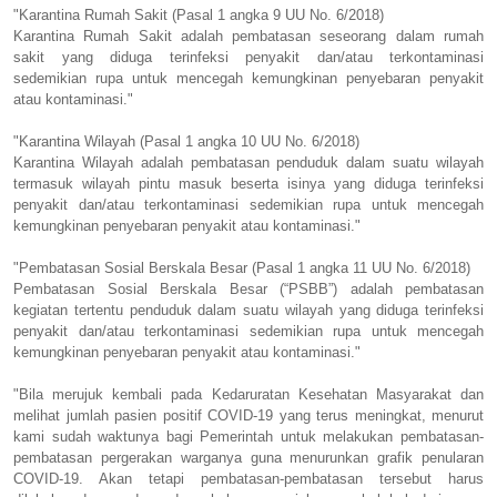
"Karantina Rumah Sakit (Pasal 1 angka 9 UU No. 6/2018)
Karantina Rumah Sakit adalah pembatasan seseorang dalam rumah
sakit yang diduga terinfeksi penyakit dan/atau terkontaminasi
sedemikian rupa untuk mencegah kemungkinan penyebaran penyakit
atau kontaminasi."
"Karantina Wilayah (Pasal 1 angka 10 UU No. 6/2018)
Karantina Wilayah adalah pembatasan penduduk dalam suatu wilayah
termasuk wilayah pintu masuk beserta isinya yang diduga terinfeksi
penyakit dan/atau terkontaminasi sedemikian rupa untuk mencegah
kemungkinan penyebaran penyakit atau kontaminasi."
"Pembatasan Sosial Berskala Besar (Pasal 1 angka 11 UU No. 6/2018)
Pembatasan Sosial Berskala Besar (“PSBB”) adalah pembatasan
kegiatan tertentu penduduk dalam suatu wilayah yang diduga terinfeksi
penyakit dan/atau terkontaminasi sedemikian rupa untuk mencegah
kemungkinan penyebaran penyakit atau kontaminasi."
"Bila merujuk kembali pada Kedaruratan Kesehatan Masyarakat dan
melihat jumlah pasien positif COVID-19 yang terus meningkat, menurut
kami sudah waktunya bagi Pemerintah untuk melakukan pembatasan-
pembatasan pergerakan warganya guna menurunkan grafik penularan
COVID-19. Akan tetapi pembatasan-pembatasan tersebut harus