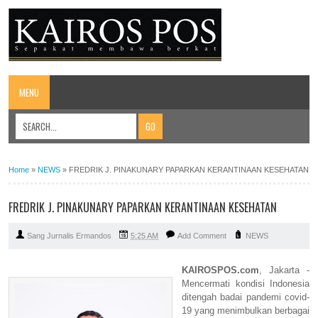
MENU
Home
»
NEWS
»
FREDRIK J. PINAKUNARY PAPARKAN KERANTINAAN KESEHATAN
FREDRIK J. PINAKUNARY PAPARKAN KERANTINAAN KESEHATAN
Sang Jurnalis Ermandos
5:25 AM
Add Comment
NEWS
KAIROSPOS.com
,
Jakarta -
Mencermati kondisi Indonesia
ditengah badai pandemi covid-
19 yang menimbulkan berbagai