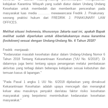
kebijakan Karantina Wilayah yang sudah diatur dalam Undang Undang
Kesehatan untuk membedah dan memberikan pencerahan pada
masyarakat luas media ............ mewawancarai Fredrik J. Pinakunary
seorang praktisi hukum dari FREDRIK J. PINAKUNARY LAW
OFFICES.
Melihat situasi Indonesia, khususnya Jakarta saat ini, apakah Bapak
melihat sudah diperlukan untuk diberlakukannya masa karantina
(lockdown) sesuai dengan Undang-Undang No. 6 Tahun 2018?
Fredrik menjawab :
"Kedaruratan masalah kesehatan diatur dalam Undang-Undang Nomor 6
Tahun 2018 Tentang Kekarantinaan Kesehatan (“UU No. 6/2018”). Di
dalamnya juga berisi tentang upaya penanganan melalui pembatasan
aktivitas yang terbagi dalam beberapa kebijakan sesuai kebutuhan dan
temuan kasus di lapangan."
"Pada Pasal 1 angka 1 UU No. 6/2018 dijelaskan yang dimaksud
Kekarantinaan Kesehatan adalah upaya mencegah dan menangkal
keluar atau masuknya penyakit dan/atau faktor risiko kesehatan
masyarakat yang berpotensi menimbulkan kedaruratan kesehatan
masyarakat."