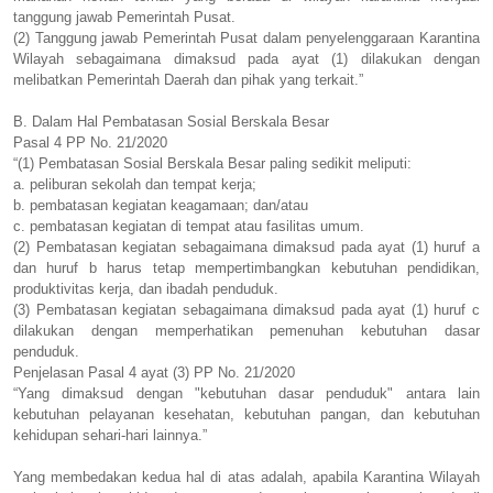
tanggung jawab Pemerintah Pusat.
(2) Tanggung jawab Pemerintah Pusat dalam penyelenggaraan Karantina
Wilayah sebagaimana dimaksud pada ayat (1) dilakukan dengan
melibatkan Pemerintah Daerah dan pihak yang terkait.”
B.
Dalam Hal Pembatasan Sosial Berskala Besar
Pasal 4 PP No. 21/2020
“(1) Pembatasan Sosial Berskala Besar paling sedikit meliputi:
a.
peliburan sekolah dan tempat kerja;
b.
pembatasan kegiatan keagamaan; dan/atau
c.
pembatasan kegiatan di tempat atau fasilitas umum.
(2) Pembatasan kegiatan sebagaimana dimaksud pada ayat (1) huruf a
dan huruf b harus tetap mempertimbangkan kebutuhan pendidikan,
produktivitas kerja, dan ibadah penduduk.
(3) Pembatasan kegiatan sebagaimana dimaksud pada ayat (1) huruf c
dilakukan dengan memperhatikan pemenuhan kebutuhan dasar
penduduk.
Penjelasan Pasal 4 ayat (3) PP No. 21/2020
“Yang dimaksud dengan "kebutuhan dasar penduduk" antara lain
kebutuhan pelayanan kesehatan, kebutuhan pangan, dan kebutuhan
kehidupan sehari-hari lainnya.”
Yang membedakan kedua hal di atas adalah, apabila Karantina Wilayah