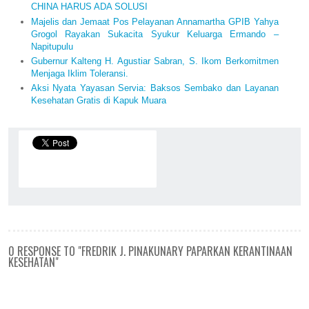
CHINA HARUS ADA SOLUSI
Majelis dan Jemaat Pos Pelayanan Annamartha GPIB Yahya
Grogol Rayakan Sukacita Syukur Keluarga Ermando –
Napitupulu
Gubernur Kalteng H. Agustiar Sabran, S. Ikom Berkomitmen
Menjaga Iklim Toleransi.
Aksi Nyata Yayasan Servia: Baksos Sembako dan Layanan
Kesehatan Gratis di Kapuk Muara
0 RESPONSE TO "FREDRIK J. PINAKUNARY PAPARKAN KERANTINAAN
KESEHATAN"