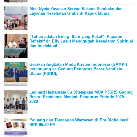
Aksi Nyata Yayasan Servia: Baksos Sembako dan
Layanan Kesehatan Gratis di Kapuk Muara
“Tuhan adalah Energi Ilahi yang Kekal”: Paparan
Reflektif dr. Elly Lasut Menggugah Kesadaran Spiritual
dan Intelektual
Gerakan Angkatan Muda Kristen Indonesia (GAMKI)
berkunjung ke Gedung Pengurus Besar Nahdlatul
Ulama (PBNU),
Leonard Hastabrata Cs Ditetapkan MUA P3SRS Gading
Resort Residence Menjadi Pengurus Periode 2025–
2028
Peluang dan Tantangan Wartawan di Era Digitalisasi"
RPK 96.30 FM