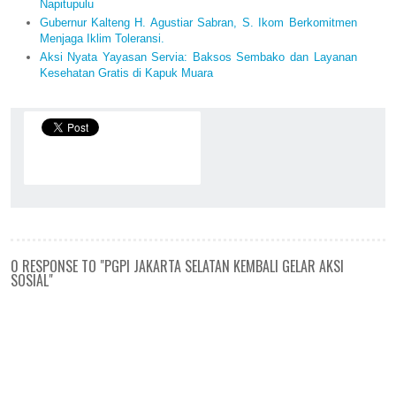
Napitupulu
Gubernur Kalteng H. Agustiar Sabran, S. Ikom Berkomitmen
Menjaga Iklim Toleransi.
Aksi Nyata Yayasan Servia: Baksos Sembako dan Layanan
Kesehatan Gratis di Kapuk Muara
0 RESPONSE TO "PGPI JAKARTA SELATAN KEMBALI GELAR AKSI
SOSIAL"