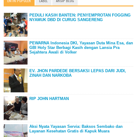
ENTRI POPULER
LABEL
ARSIP BLOG
PEDULI KASIH BANTEN: PENYEMPROTAN FOGGING
NYAMUK DBD DI CURUG SANGERENG
PEWARNA Indonesia DKI, Yayasan Duta Mina Esa, dan
GBI Holy Star Berbagi Kasih dengan Lansia Pra
Sejahtera Awali di Volker
EV. JHON PARDEDE BERSAKSI LEPAS DARI JUDI,
ZINAH DAN NARKOBA
RIP JOHN HARTMAN
Aksi Nyata Yayasan Servia: Baksos Sembako dan
Layanan Kesehatan Gratis di Kapuk Muara