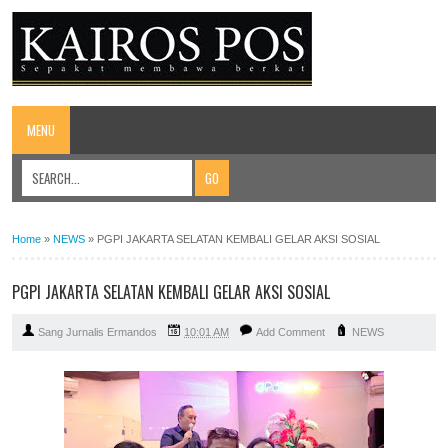
MENU
Home
»
NEWS
»
PGPI JAKARTA SELATAN KEMBALI GELAR AKSI SOSIAL
PGPI JAKARTA SELATAN KEMBALI GELAR AKSI SOSIAL
Sang Jurnalis Ermandos
10:01 AM
Add Comment
NEWS