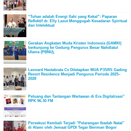
“Tuhan adalah Energi Ilahi yang Kekal”: Paparan
Reflektif dr. Elly Lasut Menggugah Kesadaran Spiritual
dan Intelektual
Gerakan Angkatan Muda Kristen Indonesia (GAMKI)
berkunjung ke Gedung Pengurus Besar Nahdlatul
Ulama (PBNU),
Leonard Hastabrata Cs Ditetapkan MUA P3SRS Gading
Resort Residence Menjadi Pengurus Periode 2025–
2028
Peluang dan Tantangan Wartawan di Era Digitalisasi"
RPK 96.30 FM
Persekusi Kembali Terjadi "Pelarangan Ibadah Natal"
di Alami oleh Jemaat GPDI Tegar Beriman Bogor