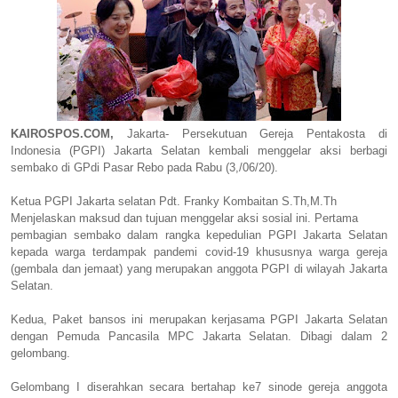
KAIROSPOS.COM,
Jakarta- Persekutuan Gereja Pentakosta di
Indonesia (PGPI) Jakarta Selatan kembali menggelar aksi berbagi
sembako di GPdi Pasar Rebo pada Rabu (3,/06/20).
Ketua PGPI Jakarta selatan Pdt. Franky Kombaitan S.Th,M.Th
Menjelaskan maksud dan tujuan menggelar aksi sosial ini. Pertama
pembagian sembako dalam rangka kepedulian PGPI Jakarta Selatan
kepada warga terdampak pandemi covid-19 khususnya warga gereja
(gembala dan jemaat) yang merupakan anggota PGPI di wilayah Jakarta
Selatan.
Kedua, Paket bansos ini merupakan kerjasama PGPI Jakarta Selatan
dengan Pemuda Pancasila MPC Jakarta Selatan. Dibagi dalam 2
gelombang.
Gelombang I diserahkan secara bertahap ke7 sinode gereja anggota