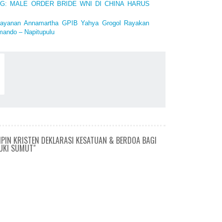
ING: MALE ORDER BRIDE WNI DI CHINA HARUS
layanan Annamartha GPIB Yahya Grogol Rayakan
mando – Napitupulu
PIN KRISTEN DEKLARASI KESATUAN & BERDOA BAGI
UKI SUMUT"