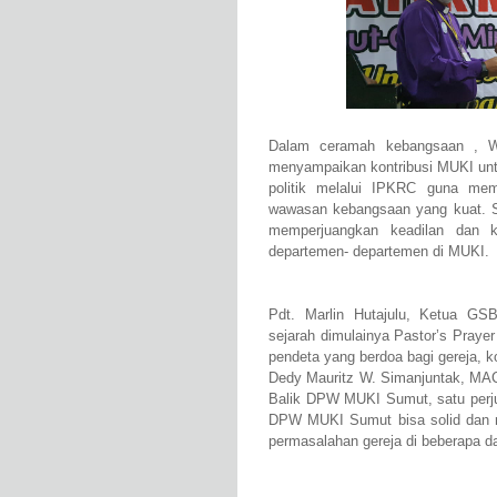
Dalam ceramah kebangsaan , 
menyampaikan kontribusi MUKI unt
politik melalui IPKRC guna mem
wawasan kebangsaan yang kuat. Se
memperjuangkan keadilan dan k
departemen- departemen di MUKI.
Pdt. Marlin Hutajulu, Ketua G
sejarah dimulainya Pastor’s Praye
pendeta yang berdoa bagi gereja, k
Dedy Mauritz W. Simanjuntak, M
Balik DPW MUKI Sumut, satu perjua
DPW MUKI Sumut bisa solid dan me
permasalahan gereja di beberapa d