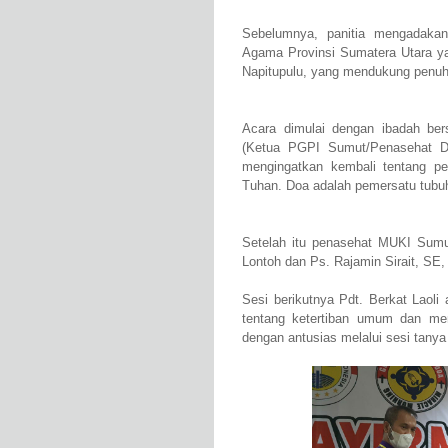
Sebelumnya, panitia mengadakan
Agama Provinsi Sumatera Utara ya
Napitupulu, yang mendukung penuh 
Acara dimulai dengan ibadah be
(Ketua PGPI Sumut/Penasehat 
mengingatkan kembali tentang p
Tuhan. Doa adalah pemersatu tubu
Setelah itu penasehat MUKI Sum
Lontoh dan Ps. Rajamin Sirait, SE,
Sesi berikutnya Pdt. Berkat Laol
tentang ketertiban umum dan men
dengan antusias melalui sesi tanya