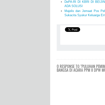
DePA-RI DI KBRI DI BEIJ
ADA SOLUSI
Majelis dan Jemaat Pos Pe
Sukacita Syukur Keluarga Er
0 RESPONSE TO "PULUHAN PEMIM
BANGSA DI ACARA PPM II DPW M