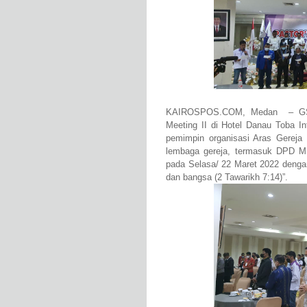
KAIROSPOS.COM, Medan – GSB 
Meeting II di Hotel Danau Toba In
pemimpin organisasi Aras Gereja
lembaga gereja, termasuk DPD MU
pada Selasa/ 22 Maret 2022 denga
dan bangsa (2 Tawarikh 7:14)”.