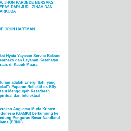
V. JHON PARDEDE BERSAKSI
EPAS DARI JUDI, ZINAH DAN
ARKOBA
IP JOHN HARTMAN
ksi Nyata Yayasan Servia: Baksos
embako dan Layanan Kesehatan
ratis di Kapuk Muara
Tuhan adalah Energi Ilahi yang
ekal”: Paparan Reflektif dr. Elly
asut Menggugah Kesadaran
piritual dan Intelektual
erakan Angkatan Muda Kristen
ndonesia (GAMKI) berkunjung ke
edung Pengurus Besar Nahdlatul
lama (PBNU),