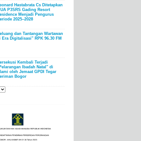
eonard Hastabrata Cs Ditetapkan
UA P3SRS Gading Resort
esidence Menjadi Pengurus
eriode 2025–2028
eluang dan Tantangan Wartawan
i Era Digitalisasi" RPK 96.30 FM
ersekusi Kembali Terjadi
Pelarangan Ibadah Natal" di
lami oleh Jemaat GPDI Tegar
eriman Bogor