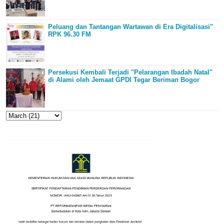
Peluang dan Tantangan Wartawan di Era Digitalisasi"
RPK 96.30 FM
Persekusi Kembali Terjadi "Pelarangan Ibadah Natal"
di Alami oleh Jemaat GPDI Tegar Beriman Bogor