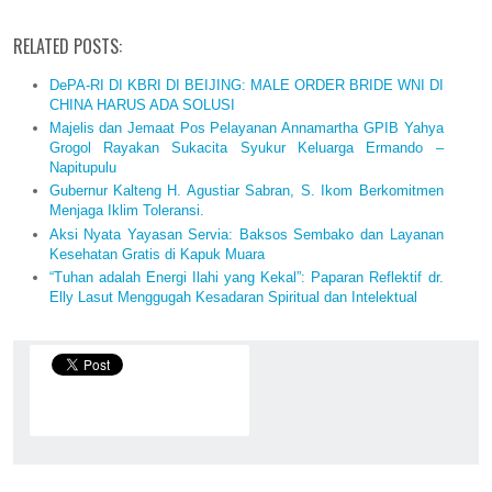
RELATED POSTS:
DePA-RI DI KBRI DI BEIJING: MALE ORDER BRIDE WNI DI
CHINA HARUS ADA SOLUSI
Majelis dan Jemaat Pos Pelayanan Annamartha GPIB Yahya
Grogol Rayakan Sukacita Syukur Keluarga Ermando –
Napitupulu
Gubernur Kalteng H. Agustiar Sabran, S. Ikom Berkomitmen
Menjaga Iklim Toleransi.
Aksi Nyata Yayasan Servia: Baksos Sembako dan Layanan
Kesehatan Gratis di Kapuk Muara
“Tuhan adalah Energi Ilahi yang Kekal”: Paparan Reflektif dr.
Elly Lasut Menggugah Kesadaran Spiritual dan Intelektual