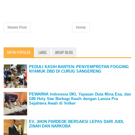
Newer Post
Home
ENTRI POPULER
LABEL
ARSIP BLOG
PEDULI KASIH BANTEN: PENYEMPROTAN FOGGING
NYAMUK DBD DI CURUG SANGERENG
PEWARNA Indonesia DKI, Yayasan Duta Mina Esa, dan
GBI Holy Star Berbagi Kasih dengan Lansia Pra
Sejahtera Awali di Volker
EV. JHON PARDEDE BERSAKSI LEPAS DARI JUDI,
ZINAH DAN NARKOBA