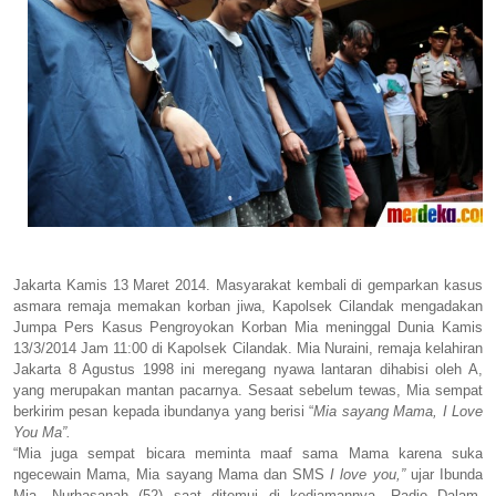
Jakarta Kamis 13 Maret 2014. Masyarakat kembali di gemparkan kasus
asmara remaja memakan korban jiwa, Kapolsek Cilandak mengadakan
Jumpa Pers Kasus Pengroyokan Korban Mia meninggal Dunia Kamis
13/3/2014 Jam 11:00 di Kapolsek Cilandak. Mia Nuraini, remaja kelahiran
Jakarta 8 Agustus 1998 ini meregang nyawa lantaran dihabisi oleh A,
yang merupakan mantan pacarnya. Sesaat sebelum tewas, Mia sempat
berkirim pesan kepada ibundanya yang berisi “
Mia sayang Mama, I Love
You Ma”.
“Mia juga sempat bicara meminta maaf sama Mama karena suka
ngecewain Mama, Mia sayang Mama dan SMS
I love you,”
ujar Ibunda
Mia, Nurhasanah (52) saat ditemui di kediamannya, Radio Dalam,