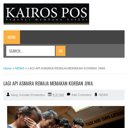
MENU
Home
»
NEWS
»
LAGI API ASMARA REMAJA MEMAKAN KORBAN JIWA
LAGI API ASMARA REMAJA MEMAKAN KORBAN JIWA
Sang Jurnalis Ermandos
8:37 AM
Add Comment
NEWS