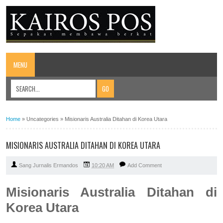
MENU
Home
»
Uncategories
»
Misionaris Australia Ditahan di Korea Utara
MISIONARIS AUSTRALIA DITAHAN DI KOREA UTARA
Sang Jurnalis Ermandos
10:20 AM
Add Comment
Misionaris Australia Ditahan di
Korea Utara