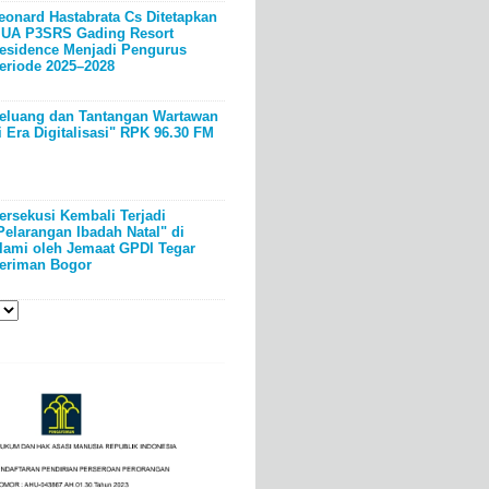
eonard Hastabrata Cs Ditetapkan
UA P3SRS Gading Resort
esidence Menjadi Pengurus
eriode 2025–2028
eluang dan Tantangan Wartawan
i Era Digitalisasi" RPK 96.30 FM
ersekusi Kembali Terjadi
Pelarangan Ibadah Natal" di
lami oleh Jemaat GPDI Tegar
eriman Bogor