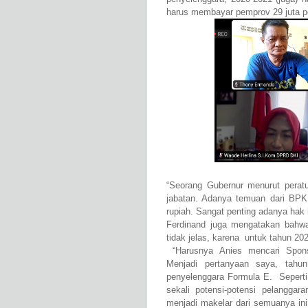
harus membayar pemprov 29 juta 
“Seorang Gubernur menurut perat
jabatan. Adanya temuan dari BPK,
rupiah. Sangat penting adanya hak in
Ferdinand juga mengatakan bahw
tidak jelas, karena untuk tahun 20
“Harusnya Anies mencari Spon
Menjadi pertanyaan saya, tah
penyelenggara Formula E. Seperti
sekali potensi-potensi pelangg
menjadi makelar dari semuanya ini