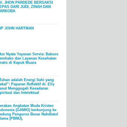
V. JHON PARDEDE BERSAKSI
EPAS DARI JUDI, ZINAH DAN
ARKOBA
IP JOHN HARTMAN
ksi Nyata Yayasan Servia: Baksos
embako dan Layanan Kesehatan
ratis di Kapuk Muara
Tuhan adalah Energi Ilahi yang
ekal”: Paparan Reflektif dr. Elly
asut Menggugah Kesadaran
piritual dan Intelektual
erakan Angkatan Muda Kristen
ndonesia (GAMKI) berkunjung ke
edung Pengurus Besar Nahdlatul
lama (PBNU),