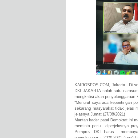
KAIROSPOS.COM, Jakarta - Di se
DKI JAKARTA salah satu narasum
mengkritisi akan penyelenggaraan F
“Menurut saya ada kepentingan po
sekarang masyarakat tidak jelas
jelasnya Jumat (27/08/2021)
Mantan kader patai Demokrat ini m
meminta perlu diperjelasnya pro
Pemprov DKI harus membayar 
penyelenggara, 2020-2021 (juga) 