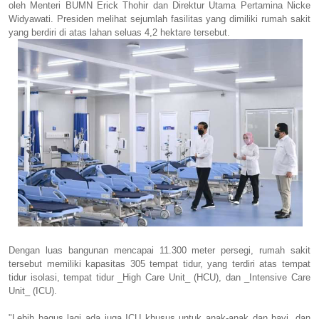
oleh Menteri BUMN Erick Thohir dan Direktur Utama Pertamina Nicke
Widyawati. Presiden melihat sejumlah fasilitas yang dimiliki rumah sakit
yang berdiri di atas lahan seluas 4,2 hektare tersebut.
Dengan luas bangunan mencapai 11.300 meter persegi, rumah sakit
tersebut memiliki kapasitas 305 tempat tidur, yang terdiri atas tempat
tidur isolasi, tempat tidur _High Care Unit_ (HCU), dan _Intensive Care
Unit_ (ICU).
"Lebih bagus lagi ada juga ICU khusus untuk anak-anak dan bayi, dan