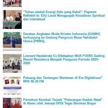
“Tuhan adalah Energi Ilahi yang Kekal”: Paparan
Reflektif dr. Elly Lasut Menggugah Kesadaran Spiritual
dan Intelektual
Gerakan Angkatan Muda Kristen Indonesia (GAMKI)
berkunjung ke Gedung Pengurus Besar Nahdlatul
Ulama (PBNU),
Leonard Hastabrata Cs Ditetapkan MUA P3SRS Gading
Resort Residence Menjadi Pengurus Periode 2025–
2028
Peluang dan Tantangan Wartawan di Era Digitalisasi"
RPK 96.30 FM
Persekusi Kembali Terjadi "Pelarangan Ibadah Natal"
di Alami oleh Jemaat GPDI Tegar Beriman Bogor