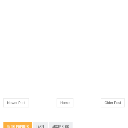
Newer Post
Home
Older Post
ENTRI POPULER
LABEL
ARSIP BLOG