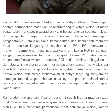
Kamaruddin mengatakan "Terkait kasus Yahya Waloni. Menanggapi
adanya permohonan maaf Dari pelapor/tersangka Yahya Waloni di mana
beliau telah mencabut praperadilan yang beliau lakukan sebagai haknya
di pengadilan negeri Jakarta Selatan. Kemudian mengganti
pengacaranya ,kemudian yang bersangkutan dan bersamaan meminta
maaf, kemudian langsung di sambut oleh PGI. PGI menyatakan
menerima permohonan maaf nya apa yang di lakukan PGI ini sungguh
sangat mengecewakan hati kami kenapa? Karena PGI tidak pernah
melaporkan Yahya waloni, kemudian PGI ketika diminta sebagai saksi
dan atau ahli mereka informasi nya berdasarkan laporan penyidik siber
polri tidak berkenan tetapi ketika ada pernyataan permohonan maaf dari
Yahya Waloni dan media menanyakan sikapnya langsung menyatakan
sikapnya menerima permohonan maaf nya tanpa berkordinasi tanpa
berbicara ke saya/kepada clien saya sebagai pelapor" ungkap
Kamaruddin.
Kamaruddin melanjutkan "Apakah orang ini sudah bisa di maafkan atau
tidak? Pertanyaan nya wewenang mana atau kuasa mana yang di pakai
oleh PGI untuk menerima permohonan maaf dari Yahya Waloni, karena