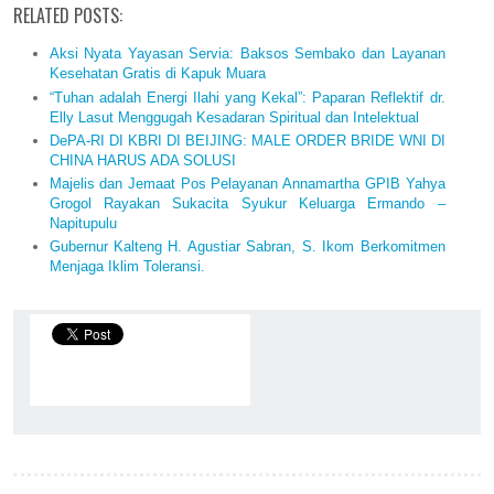
RELATED POSTS:
Aksi Nyata Yayasan Servia: Baksos Sembako dan Layanan
Kesehatan Gratis di Kapuk Muara
“Tuhan adalah Energi Ilahi yang Kekal”: Paparan Reflektif dr.
Elly Lasut Menggugah Kesadaran Spiritual dan Intelektual
DePA-RI DI KBRI DI BEIJING: MALE ORDER BRIDE WNI DI
CHINA HARUS ADA SOLUSI
Majelis dan Jemaat Pos Pelayanan Annamartha GPIB Yahya
Grogol Rayakan Sukacita Syukur Keluarga Ermando –
Napitupulu
Gubernur Kalteng H. Agustiar Sabran, S. Ikom Berkomitmen
Menjaga Iklim Toleransi.