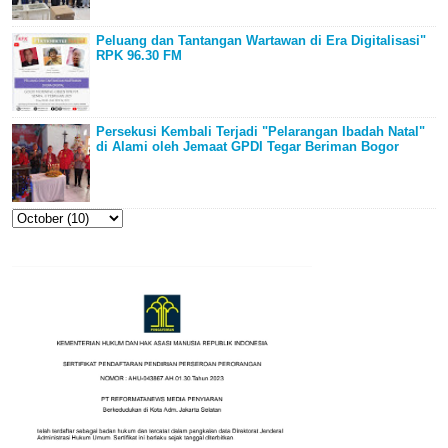
Peluang dan Tantangan Wartawan di Era Digitalisasi"
RPK 96.30 FM
Persekusi Kembali Terjadi "Pelarangan Ibadah Natal"
di Alami oleh Jemaat GPDI Tegar Beriman Bogor