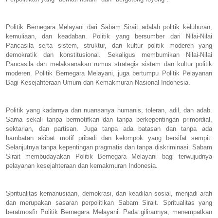
Politik Bernegara Melayani dari Sabam Sirait adalah politik keluhuran,
kemuliaan, dan keadaban. Politik yang bersumber dari Nilai-Nilai
Pancasila serta sistem, struktur, dan kultur politik moderen yang
demokratik dan konstitusional. Sekaligus membumikan Nilai-Nilai
Pancasila dan melaksanakan rumus strategis sistem dan kultur politik
moderen. Politik Bernegara Melayani, juga bertumpu Politik Pelayanan
Bagi Kesejahteraan Umum dan Kemakmuran Nasional Indonesia.
Politik yang kadarnya dan nuansanya humanis, toleran, adil, dan adab.
Sama sekali tanpa bermotifkan dan tanpa berkepentingan primordial,
sektarian, dan partisan. Juga tanpa ada batasan dan tanpa ada
hambatan akibat motif pribadi dan kelompok yang bersifat sempit.
Selanjutnya tanpa kepentingan pragmatis dan tanpa diskriminasi. Sabam
Sirait membudayakan Politik Bernegara Melayani bagi terwujudnya
pelayanan kesejahteraan dan kemakmuran Indonesia.
Spritualitas kemanusiaan, demokrasi, dan keadilan sosial, menjadi arah
dan merupakan sasaran perpolitikan Sabam Sirait. Spritualitas yang
beratmosfir Politik Bernegara Melayani. Pada gilirannya, menempatkan