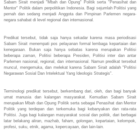
Sabam Sirait menjadi "Mbah dan Opung" Politik serta "Penasihat dan
Mentor" Politik dalam perpolitikan Indonesia. Bagi sejumlah Politisi yang
pernah dan sedang menjadi Anggota dan Pimpinan Parlemen negara-
negara sahabat di level regional dan internasional.
Predikat tersebut, tidak saja hanya sekadar karena masa periodisasi
Sabam Sirait menempati pos pelayanan formal lembaga kepartaian dan
kenegaraan. Bukan saja hanya sebatas karena merupakan Politisi
beberapa zaman, Politisi beberapa Presiden, Politisi inter dan antar
Parlemen nasional, regional, dan internasional. Namun predikat tersebut
muncul, mengemuka, dan melekat karena Sabam Sirait adalah "Politisi
Negarawan Sosial Dan Intelektual Yang Ideologis Strategis".
Terminologi predikat tersebut, berkembang dari, oleh, dan bagi banyak
umat manusia dan kalangan masyarakat. Kemudian Sabam Sirait
merupakan Mbah dan Opung Politik serta sebagai Penasihat dan Mentor
Politik yang terdepan dan terkemuka bagi kebanyakan dan rata-rata
Politisi. Juga bagi kalangan masyarakat sosial dan politik, dari berbagai
latar belakang aliran, mazhab, faham, golongan, kepartaian, kelompok,
profesi, suku, etnik, agama, kepercayaan, dan lain-lain.