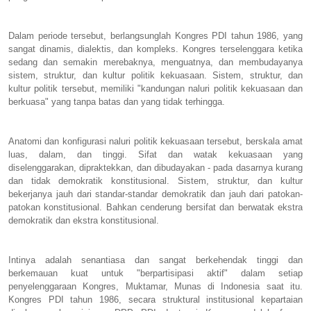
Dalam periode tersebut, berlangsunglah Kongres PDI tahun 1986, yang
sangat dinamis, dialektis, dan kompleks. Kongres terselenggara ketika
sedang dan semakin merebaknya, menguatnya, dan membudayanya
sistem, struktur, dan kultur politik kekuasaan. Sistem, struktur, dan
kultur politik tersebut, memiliki "kandungan naluri politik kekuasaan dan
berkuasa" yang tanpa batas dan yang tidak terhingga.
Anatomi dan konfigurasi naluri politik kekuasaan tersebut, berskala amat
luas, dalam, dan tinggi. Sifat dan watak kekuasaan yang
diselenggarakan, dipraktekkan, dan dibudayakan - pada dasarnya kurang
dan tidak demokratik konstitusional. Sistem, struktur, dan kultur
bekerjanya jauh dari standar-standar demokratik dan jauh dari patokan-
patokan konstitusional. Bahkan cenderung bersifat dan berwatak ekstra
demokratik dan ekstra konstitusional.
Intinya adalah senantiasa dan sangat berkehendak tinggi dan
berkemauan kuat untuk "berpartisipasi aktif" dalam setiap
penyelenggaraan Kongres, Muktamar, Munas di Indonesia saat itu.
Kongres PDI tahun 1986, secara struktural institusional kepartaian