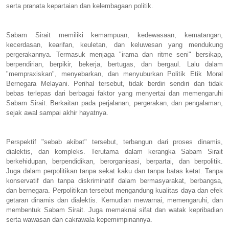
serta pranata kepartaian dan kelembagaan politik.
Sabam Sirait memiliki kemampuan, kedewasaan, kematangan,
kecerdasan, kearifan, keuletan, dan keluwesan yang mendukung
pergerakannya. Termasuk menjaga "irama dan ritme seni" bersikap,
berpendirian, berpikir, bekerja, bertugas, dan bergaul. Lalu dalam
"mempraxiskan", menyebarkan, dan menyuburkan Politik Etik Moral
Bernegara Melayani. Perihal tersebut, tidak berdiri sendiri dan tidak
bebas terlepas dari berbagai faktor yang menyertai dan memengaruhi
Sabam Sirait. Berkaitan pada perjalanan, pergerakan, dan pengalaman,
sejak awal sampai akhir hayatnya.
Perspektif "sebab akibat" tersebut, terbangun dari proses dinamis,
dialektis, dan kompleks. Terutama dalam kerangka Sabam Sirait
berkehidupan, berpendidikan, berorganisasi, berpartai, dan berpolitik.
Juga dalam perpolitikan tanpa sekat kaku dan tanpa batas ketat. Tanpa
konservatif dan tanpa diskriminatif dalam bermasyarakat, berbangsa,
dan bernegara. Perpolitikan tersebut mengandung kualitas daya dan efek
getaran dinamis dan dialektis. Kemudian mewarnai, memengaruhi, dan
membentuk Sabam Sirait. Juga memaknai sifat dan watak kepribadian
serta wawasan dan cakrawala kepemimpinannya.