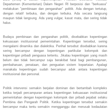
Departemen (Kementerian) Dalam Negeri RI berposisi dan "berkuasa"
melakukan "pembinaan dan pengarahan" politik. Ada dengan tertutup,
dengan relatif terbuka, dan dengan terbuka. Ada secara langsung
maupun tidak langsung. Ada yang vulgar, kasat mata, dan sering tidak
halus.
Budaya pembinaan dan pengarahan politik, disebabkan kepentingan
kekuasaan institusional pemerintahan. Kepentingan tersebut, sering
mengalami dinamika dan dialektika. Perihal tersebut disebabkan karena
sering bercampur dengan kepentingan partikular kelompok dan
kepentingan pribadi penguasa tertentu. Jikalau kepentingan yang masih
belum dan tidak bercampur saja berakibat fatal bagi pembangunan,
pembaharuan, penataan, dan penguatan sistem kepartaian. Apalagi
manakala kepentingan sudah bercampur aduk antara kepentingan
institusional dan personal.
Politik intervensi semakin berjalan dominan dan bertambah kompleks
ketika terjadi percampuran antara kepentingan kekuasaan institusional
pemerintahan dengan kepentingan kelompok dan pribadi pejabat selaku
Pembina dan Pengarah Politik. Ketika kepentingan tersebut semakin
bercampur maka tentu semakin mengganggu dan merusak kedaulatan