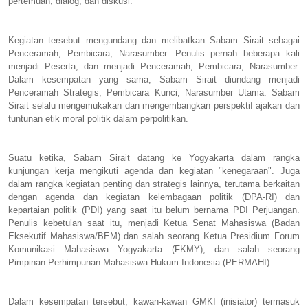
pertemuan, dialog, dan diskusi.
Kegiatan tersebut mengundang dan melibatkan Sabam Sirait sebagai
Penceramah, Pembicara, Narasumber. Penulis pernah beberapa kali
menjadi Peserta, dan menjadi Penceramah, Pembicara, Narasumber.
Dalam kesempatan yang sama, Sabam Sirait diundang menjadi
Penceramah Strategis, Pembicara Kunci, Narasumber Utama. Sabam
Sirait selalu mengemukakan dan mengembangkan perspektif ajakan dan
tuntunan etik moral politik dalam perpolitikan.
Suatu ketika, Sabam Sirait datang ke Yogyakarta dalam rangka
kunjungan kerja mengikuti agenda dan kegiatan "kenegaraan". Juga
dalam rangka kegiatan penting dan strategis lainnya, terutama berkaitan
dengan agenda dan kegiatan kelembagaan politik (DPA-RI) dan
kepartaian politik (PDI) yang saat itu belum bernama PDI Perjuangan.
Penulis kebetulan saat itu, menjadi Ketua Senat Mahasiswa (Badan
Eksekutif Mahasiswa/BEM) dan salah seorang Ketua Presidium Forum
Komunikasi Mahasiswa Yogyakarta (FKMY), dan salah seorang
Pimpinan Perhimpunan Mahasiswa Hukum Indonesia (PERMAHI).
Dalam kesempatan tersebut, kawan-kawan GMKI (inisiator) termasuk