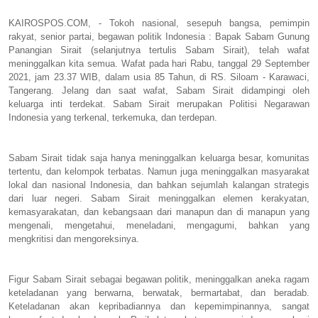
KAIROSPOS.COM, - Tokoh nasional, sesepuh bangsa, pemimpin
rakyat, senior partai, begawan politik Indonesia : Bapak Sabam Gunung
Panangian Sirait (selanjutnya tertulis Sabam Sirait), telah wafat
meninggalkan kita semua. Wafat pada hari Rabu, tanggal 29 September
2021, jam 23.37 WIB, dalam usia 85 Tahun, di RS. Siloam - Karawaci,
Tangerang. Jelang dan saat wafat, Sabam Sirait didampingi oleh
keluarga inti terdekat. Sabam Sirait merupakan Politisi Negarawan
Indonesia yang terkenal, terkemuka, dan terdepan.
Sabam Sirait tidak saja hanya meninggalkan keluarga besar, komunitas
tertentu, dan kelompok terbatas. Namun juga meninggalkan masyarakat
lokal dan nasional Indonesia, dan bahkan sejumlah kalangan strategis
dari luar negeri. Sabam Sirait meninggalkan elemen kerakyatan,
kemasyarakatan, dan kebangsaan dari manapun dan di manapun yang
mengenali, mengetahui, meneladani, mengagumi, bahkan yang
mengkritisi dan mengoreksinya.
Figur Sabam Sirait sebagai begawan politik, meninggalkan aneka ragam
keteladanan yang berwarna, berwatak, bermartabat, dan beradab.
Keteladanan akan kepribadiannya dan kepemimpinannya, sangat