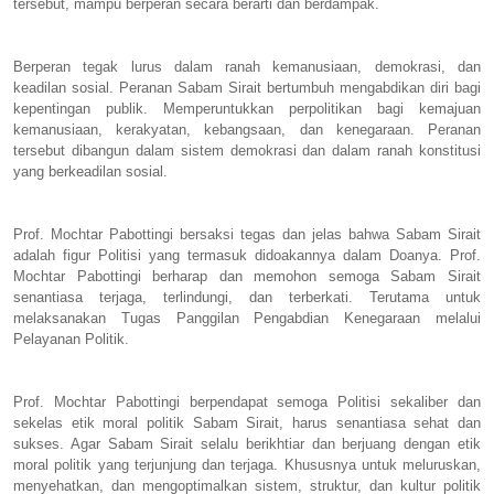
tersebut, mampu berperan secara berarti dan berdampak.
Berperan tegak lurus dalam ranah kemanusiaan, demokrasi, dan
keadilan sosial. Peranan Sabam Sirait bertumbuh mengabdikan diri bagi
kepentingan publik. Memperuntukkan perpolitikan bagi kemajuan
kemanusiaan, kerakyatan, kebangsaan, dan kenegaraan. Peranan
tersebut dibangun dalam sistem demokrasi dan dalam ranah konstitusi
yang berkeadilan sosial.
Prof. Mochtar Pabottingi bersaksi tegas dan jelas bahwa Sabam Sirait
adalah figur Politisi yang termasuk didoakannya dalam Doanya. Prof.
Mochtar Pabottingi berharap dan memohon semoga Sabam Sirait
senantiasa terjaga, terlindungi, dan terberkati. Terutama untuk
melaksanakan Tugas Panggilan Pengabdian Kenegaraan melalui
Pelayanan Politik.
Prof. Mochtar Pabottingi berpendapat semoga Politisi sekaliber dan
sekelas etik moral politik Sabam Sirait, harus senantiasa sehat dan
sukses. Agar Sabam Sirait selalu berikhtiar dan berjuang dengan etik
moral politik yang terjunjung dan terjaga. Khususnya untuk meluruskan,
menyehatkan, dan mengoptimalkan sistem, struktur, dan kultur politik