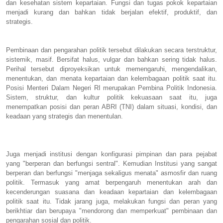
dan kesehatan sistem kepartaian. Fungsi dan tugas pokok kepartaian
menjadi kurang dan bahkan tidak berjalan efektif, produktif, dan
strategis.
Pembinaan dan pengarahan politik tersebut dilakukan secara terstruktur,
sistemik, masif. Bersifat halus, vulgar dan bahkan sering tidak halus.
Perihal tersebut diproyeksikan untuk memengaruhi, mengendalikan,
menentukan, dan menata kepartaian dan kelembagaan politik saat itu.
Posisi Menteri Dalam Negeri RI merupakan Pembina Politik Indonesia.
Sistem, struktur, dan kultur politik kekuasaan saat itu, juga
menempatkan posisi dan peran ABRI (TNI) dalam situasi, kondisi, dan
keadaan yang strategis dan menentulan.
Juga menjadi institusi dengan konfigurasi pimpinan dan para pejabat
yang "berperan dan berfungsi sentral". Kemudian Institusi yang sangat
berperan dan berfungsi "menjaga sekaligus menata" asmosfir dan ruang
politik. Termasuk yang amat berpengaruh menentukan arah dan
kecenderungan suasana dan keadaan kepartaian dan kelembagaan
politik saat itu. Tidak jarang juga, melakukan fungsi dan peran yang
berikhtiar dan berupaya "mendorong dan memperkuat" pembinaan dan
pengarahan sosial dan politik.