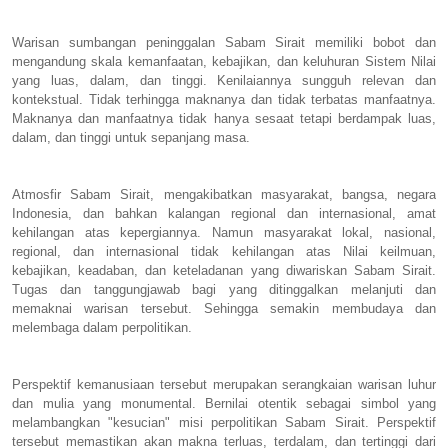
Warisan sumbangan peninggalan Sabam Sirait memiliki bobot dan
mengandung skala kemanfaatan, kebajikan, dan keluhuran Sistem Nilai
yang luas, dalam, dan tinggi. Kenilaiannya sungguh relevan dan
kontekstual. Tidak terhingga maknanya dan tidak terbatas manfaatnya.
Maknanya dan manfaatnya tidak hanya sesaat tetapi berdampak luas,
dalam, dan tinggi untuk sepanjang masa.
Atmosfir Sabam Sirait, mengakibatkan masyarakat, bangsa, negara
Indonesia, dan bahkan kalangan regional dan internasional, amat
kehilangan atas kepergiannya. Namun masyarakat lokal, nasional,
regional, dan internasional tidak kehilangan atas Nilai keilmuan,
kebajikan, keadaban, dan keteladanan yang diwariskan Sabam Sirait.
Tugas dan tanggungjawab bagi yang ditinggalkan melanjuti dan
memaknai warisan tersebut. Sehingga semakin membudaya dan
melembaga dalam perpolitikan.
Perspektif kemanusiaan tersebut merupakan serangkaian warisan luhur
dan mulia yang monumental. Bernilai otentik sebagai simbol yang
melambangkan "kesucian" misi perpolitikan Sabam Sirait. Perspektif
tersebut memastikan akan makna terluas, terdalam, dan tertinggi dari