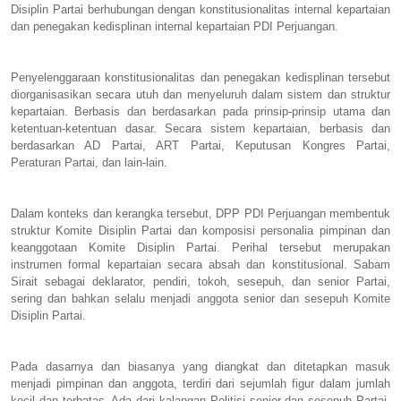
Disiplin Partai berhubungan dengan konstitusionalitas internal kepartaian
dan penegakan kedisplinan internal kepartaian PDI Perjuangan.
Penyelenggaraan konstitusionalitas dan penegakan kedisplinan tersebut
diorganisasikan secara utuh dan menyeluruh dalam sistem dan struktur
kepartaian. Berbasis dan berdasarkan pada prinsip-prinsip utama dan
ketentuan-ketentuan dasar. Secara sistem kepartaian, berbasis dan
berdasarkan AD Partai, ART Partai, Keputusan Kongres Partai,
Peraturan Partai, dan lain-lain.
Dalam konteks dan kerangka tersebut, DPP PDI Perjuangan membentuk
struktur Komite Disiplin Partai dan komposisi personalia pimpinan dan
keanggotaan Komite Disiplin Partai. Perihal tersebut merupakan
instrumen formal kepartaian secara absah dan konstitusional. Sabam
Sirait sebagai deklarator, pendiri, tokoh, sesepuh, dan senior Partai,
sering dan bahkan selalu menjadi anggota senior dan sesepuh Komite
Disiplin Partai.
Pada dasarnya dan biasanya yang diangkat dan ditetapkan masuk
menjadi pimpinan dan anggota, terdiri dari sejumlah figur dalam jumlah
kecil dan terbatas. Ada dari kalangan Politisi senior dan sesepuh Partai,