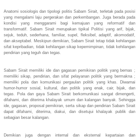
Anatomi sosiologis dan tipologi politis Sabam Sirait, terletak pada posisi
yang mengalami laju pergerakan dan perkembangan. Juga berada pada
kondisi yang menggarami bagi kemajuan yang reformatif dan
transformatif. Sabam Sirait merupakan tipikal Politisi yang arif, bijak,
sejuk, teduh, sederhana, familiar, supel, fleksibel, adaptif, akomodatif,
dan akseptabel. Meskipun demikian, Sabam Sirait tetap tidak kehilangan
sifat kepribadian, tidak kehilangan sikap kepemimpinan, tidak kehilangan
pendirian yang teguh dan tegas.
Sabam Sirait memiliki ide dan gagasan pemikiran politik yang bernas ;
memiliki sikap, pendirian, dan sifat pelayanan politik yang bermakna ;
memiliki pola dan komunikasi pergaulan politik yang khas. Diwarnai
humor-humor sosial, kultural, dan politik yang enak, cair, bijak, dan
tegas. Pola dan gaya Sabam Sirait berkomunikasi sangat dimengerti,
difahami, dan diterima khalayak umum dan kalangan banyak. Sehingga
ide, gagasan, proposal pemikiran, serta sikap dan pendirian Sabam Sirait
dapat difahami, diterima, diakui, dan disetujui khalayak publik dan
sebagian besar kalangan.
Demikian juga dengan internal dan eksternal kepartaian dan