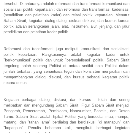
tersebut. Di antaranya adalah reformasi dan transformasi komunikasi dan
sosialisasi politik kepartaian ; dan reformasi dan transformasi kaderisasi
(pendidikan dan pelatihan kader) dan relasi politik kepartaian. Menurut
Sabam Sirait, kegiatan dialog-dialog, diskusi-diskusi, dan kursus-kursus
politik adalah serangkaian jalan, alat, instrumen, alur, jenjang, dan jalur
pendidikan dan pelatihan kader politik.
Reformasi dan transformasi juga meliputi komunikasi dan sosialisasi
politik kepartaian. Rangkaiannya adalah kegiatan kader untuk
"berkomunikasi" politik dan untuk "bersosialisasi" politik. Sabam Sirait
tergolong salah seorang Politisi di antara sedikit saja Politisi dalam
jumlah terbatas, yang senantiasa teguh dan konsisten menjadikan dan
mengembangkan dialog, diskusi, dan kursus sebagai kegiatan politik
secara serius.
Kegiatan berbagai dialog, diskusi, dan kursus - telah dan sering
melibatkan dan mengundang Sabam Sirait. Figur Sabam Sirait menjadi
Pengarah, Penceramah, Pembicara, Narasumber, Panelis, dan Dosen
Tamu. Sabam Sirait adalah tipikal Politisi yang bersedia, mau, mampu,
matang, dan "tahan lama" berdialog dan berdiskusi "di manapun" dan
"kapanpun". Penulis beberapa kali, mengikuti berbagai kegiatan