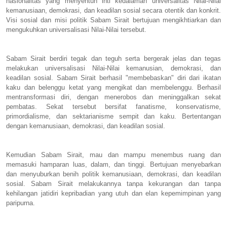
nasionalitas yang menyentuh inti kedalaman universalitas Nilai-Nilai
kemanusiaan, demokrasi, dan keadilan sosial secara otentik dan konkrit.
Visi sosial dan misi politik Sabam Sirait bertujuan mengikhtiarkan dan
mengukuhkan universalisasi Nilai-Nilai tersebut.
Sabam Sirait berdiri tegak dan teguh serta bergerak jelas dan tegas
melakukan universalisasi Nilai-Nilai kemanusian, demokrasi, dan
keadilan sosial. Sabam Sirait berhasil "membebaskan" diri dari ikatan
kaku dan belenggu ketat yang mengikat dan membelenggu. Berhasil
mentransformasi diri, dengan menerobos dan meninggalkan sekat
pembatas. Sekat tersebut bersifat fanatisme, konservatisme,
primordialisme, dan sektarianisme sempit dan kaku. Bertentangan
dengan kemanusiaan, demokrasi, dan keadilan sosial.
Kemudian Sabam Sirait, mau dan mampu menembus ruang dan
memasuki hamparan luas, dalam, dan tinggi. Bertujuan menyebarkan
dan menyuburkan benih politik kemanusiaan, demokrasi, dan keadilan
sosial. Sabam Sirait melakukannya tanpa kekurangan dan tanpa
kehilangan jatidiri kepribadian yang utuh dan elan kepemimpinan yang
paripurna.