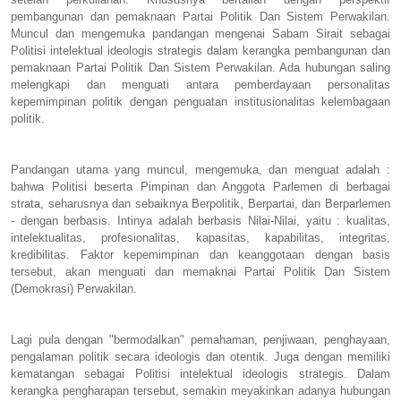
pembangunan dan pemaknaan Partai Politik Dan Sistem Perwakilan.
Muncul dan mengemuka pandangan mengenai Sabam Sirait sebagai
Politisi intelektual ideologis strategis dalam kerangka pembangunan dan
pemaknaan Partai Politik Dan Sistem Perwakilan. Ada hubungan saling
melengkapi dan menguati antara pemberdayaan personalitas
kepemimpinan politik dengan penguatan institusionalitas kelembagaan
politik.
Pandangan utama yang muncul, mengemuka, dan menguat adalah :
bahwa Politisi beserta Pimpinan dan Anggota Parlemen di berbagai
strata, seharusnya dan sebaiknya Berpolitik, Berpartai, dan Berparlemen
- dengan berbasis. Intinya adalah berbasis Nilai-Nilai, yaitu : kualitas,
intelektualitas, profesionalitas, kapasitas, kapabilitas, integritas,
kredibilitas. Faktor kepemimpinan dan keanggotaan dengan basis
tersebut, akan menguati dan memaknai Partai Politik Dan Sistem
(Demokrasi) Perwakilan.
Lagi pula dengan "bermodalkan" pemahaman, penjiwaan, penghayaan,
pengalaman politik secara ideologis dan otentik. Juga dengan memiliki
kematangan sebagai Politisi intelektual ideologis strategis. Dalam
kerangka pengharapan tersebut, semakin meyakinkan adanya hubungan