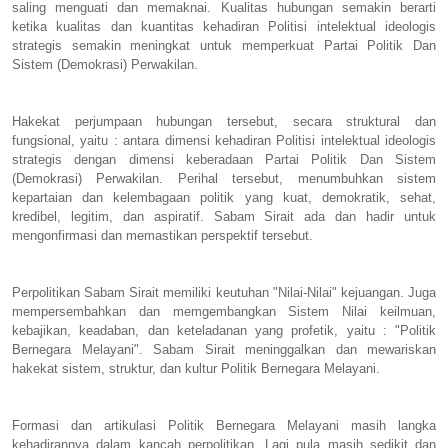
saling menguati dan memaknai. Kualitas hubungan semakin berarti
ketika kualitas dan kuantitas kehadiran Politisi intelektual ideologis
strategis semakin meningkat untuk memperkuat Partai Politik Dan
Sistem (Demokrasi) Perwakilan.
Hakekat perjumpaan hubungan tersebut, secara struktural dan
fungsional, yaitu : antara dimensi kehadiran Politisi intelektual ideologis
strategis dengan dimensi keberadaan Partai Politik Dan Sistem
(Demokrasi) Perwakilan. Perihal tersebut, menumbuhkan sistem
kepartaian dan kelembagaan politik yang kuat, demokratik, sehat,
kredibel, legitim, dan aspiratif. Sabam Sirait ada dan hadir untuk
mengonfirmasi dan memastikan perspektif tersebut.
Perpolitikan Sabam Sirait memiliki keutuhan "Nilai-Nilai" kejuangan. Juga
mempersembahkan dan memgembangkan Sistem Nilai keilmuan,
kebajikan, keadaban, dan keteladanan yang profetik, yaitu : "Politik
Bernegara Melayani". Sabam Sirait meninggalkan dan mewariskan
hakekat sistem, struktur, dan kultur Politik Bernegara Melayani.
Formasi dan artikulasi Politik Bernegara Melayani masih langka
kehadirannya dalam kancah perpolitikan. Lagi pula masih sedikit dan