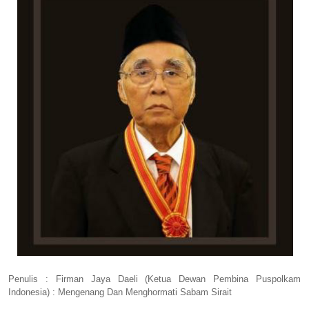
Penulis : Firman Jaya Daeli (Ketua Dewan Pembina Puspolkam
Indonesia) : Mengenang Dan Menghormati Sabam Sirait