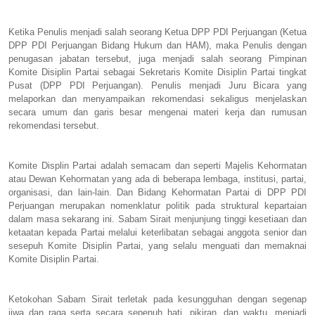
Ketika Penulis menjadi salah seorang Ketua DPP PDI Perjuangan (Ketua
DPP PDI Perjuangan Bidang Hukum dan HAM), maka Penulis dengan
penugasan jabatan tersebut, juga menjadi salah seorang Pimpinan
Komite Disiplin Partai sebagai Sekretaris Komite Disiplin Partai tingkat
Pusat (DPP PDI Perjuangan). Penulis menjadi Juru Bicara yang
melaporkan dan menyampaikan rekomendasi sekaligus menjelaskan
secara umum dan garis besar mengenai materi kerja dan rumusan
rekomendasi tersebut.
Komite Displin Partai adalah semacam dan seperti Majelis Kehormatan
atau Dewan Kehormatan yang ada di beberapa lembaga, institusi, partai,
organisasi, dan lain-lain. Dan Bidang Kehormatan Partai di DPP PDI
Perjuangan merupakan nomenklatur politik pada struktural kepartaian
dalam masa sekarang ini. Sabam Sirait menjunjung tinggi kesetiaan dan
ketaatan kepada Partai melalui keterlibatan sebagai anggota senior dan
sesepuh Komite Disiplin Partai, yang selalu menguati dan memaknai
Komite Disiplin Partai.
Ketokohan Sabam Sirait terletak pada kesungguhan dengan segenap
jiwa dan raga serta secara sepenuh hati, pikiran, dan waktu, menjadi