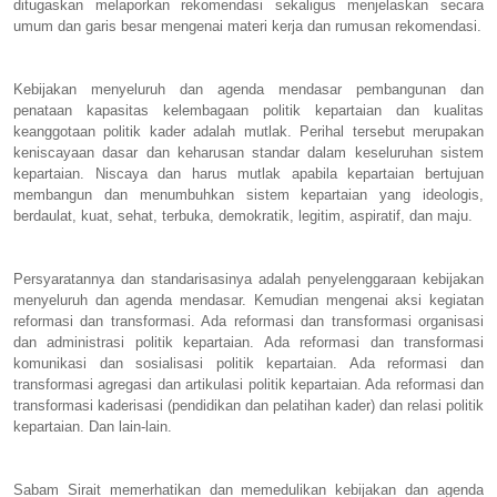
ditugaskan melaporkan rekomendasi sekaligus menjelaskan secara
umum dan garis besar mengenai materi kerja dan rumusan rekomendasi.
Kebijakan menyeluruh dan agenda mendasar pembangunan dan
penataan kapasitas kelembagaan politik kepartaian dan kualitas
keanggotaan politik kader adalah mutlak. Perihal tersebut merupakan
keniscayaan dasar dan keharusan standar dalam keseluruhan sistem
kepartaian. Niscaya dan harus mutlak apabila kepartaian bertujuan
membangun dan menumbuhkan sistem kepartaian yang ideologis,
berdaulat, kuat, sehat, terbuka, demokratik, legitim, aspiratif, dan maju.
Persyaratannya dan standarisasinya adalah penyelenggaraan kebijakan
menyeluruh dan agenda mendasar. Kemudian mengenai aksi kegiatan
reformasi dan transformasi. Ada reformasi dan transformasi organisasi
dan administrasi politik kepartaian. Ada reformasi dan transformasi
komunikasi dan sosialisasi politik kepartaian. Ada reformasi dan
transformasi agregasi dan artikulasi politik kepartaian. Ada reformasi dan
transformasi kaderisasi (pendidikan dan pelatihan kader) dan relasi politik
kepartaian. Dan lain-lain.
Sabam Sirait memerhatikan dan memedulikan kebijakan dan agenda