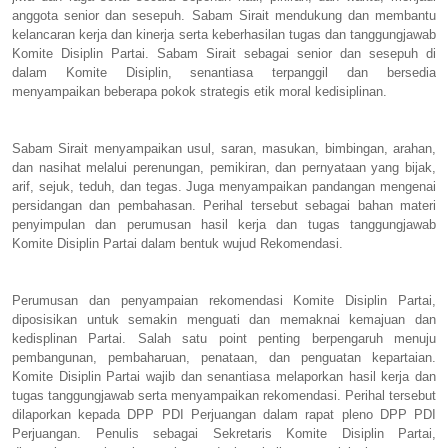
anggota senior dan sesepuh. Sabam Sirait mendukung dan membantu
kelancaran kerja dan kinerja serta keberhasilan tugas dan tanggungjawab
Komite Disiplin Partai. Sabam Sirait sebagai senior dan sesepuh di
dalam Komite Disiplin, senantiasa terpanggil dan bersedia
menyampaikan beberapa pokok strategis etik moral kedisiplinan.
Sabam Sirait menyampaikan usul, saran, masukan, bimbingan, arahan,
dan nasihat melalui perenungan, pemikiran, dan pernyataan yang bijak,
arif, sejuk, teduh, dan tegas. Juga menyampaikan pandangan mengenai
persidangan dan pembahasan. Perihal tersebut sebagai bahan materi
penyimpulan dan perumusan hasil kerja dan tugas tanggungjawab
Komite Disiplin Partai dalam bentuk wujud Rekomendasi.
Perumusan dan penyampaian rekomendasi Komite Disiplin Partai,
diposisikan untuk semakin menguati dan memaknai kemajuan dan
kedisplinan Partai. Salah satu point penting berpengaruh menuju
pembangunan, pembaharuan, penataan, dan penguatan kepartaian.
Komite Disiplin Partai wajib dan senantiasa melaporkan hasil kerja dan
tugas tanggungjawab serta menyampaikan rekomendasi. Perihal tersebut
dilaporkan kepada DPP PDI Perjuangan dalam rapat pleno DPP PDI
Perjuangan. Penulis sebagai Sekretaris Komite Disiplin Partai,