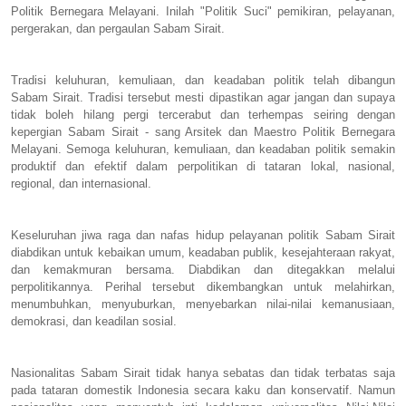
Politik Bernegara Melayani. Inilah "Politik Suci" pemikiran, pelayanan,
pergerakan, dan pergaulan Sabam Sirait.
Tradisi keluhuran, kemuliaan, dan keadaban politik telah dibangun
Sabam Sirait. Tradisi tersebut mesti dipastikan agar jangan dan supaya
tidak boleh hilang pergi tercerabut dan terhempas seiring dengan
kepergian Sabam Sirait - sang Arsitek dan Maestro Politik Bernegara
Melayani. Semoga keluhuran, kemuliaan, dan keadaban politik semakin
produktif dan efektif dalam perpolitikan di tataran lokal, nasional,
regional, dan internasional.
Keseluruhan jiwa raga dan nafas hidup pelayanan politik Sabam Sirait
diabdikan untuk kebaikan umum, keadaban publik, kesejahteraan rakyat,
dan kemakmuran bersama. Diabdikan dan ditegakkan melalui
perpolitikannya. Perihal tersebut dikembangkan untuk melahirkan,
menumbuhkan, menyuburkan, menyebarkan nilai-nilai kemanusiaan,
demokrasi, dan keadilan sosial.
Nasionalitas Sabam Sirait tidak hanya sebatas dan tidak terbatas saja
pada tataran domestik Indonesia secara kaku dan konservatif. Namun