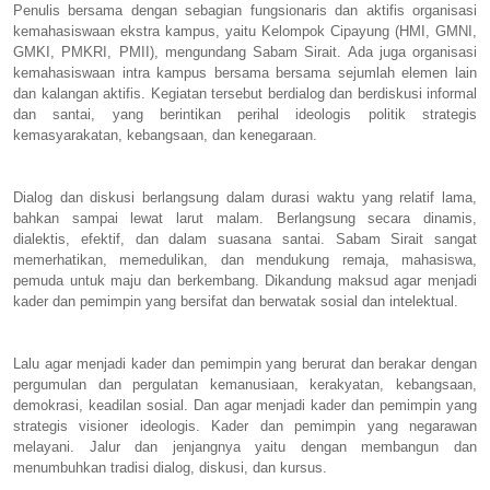
Penulis bersama dengan sebagian fungsionaris dan aktifis organisasi
kemahasiswaan ekstra kampus, yaitu Kelompok Cipayung (HMI, GMNI,
GMKI, PMKRI, PMII), mengundang Sabam Sirait. Ada juga organisasi
kemahasiswaan intra kampus bersama bersama sejumlah elemen lain
dan kalangan aktifis. Kegiatan tersebut berdialog dan berdiskusi informal
dan santai, yang berintikan perihal ideologis politik strategis
kemasyarakatan, kebangsaan, dan kenegaraan.
Dialog dan diskusi berlangsung dalam durasi waktu yang relatif lama,
bahkan sampai lewat larut malam. Berlangsung secara dinamis,
dialektis, efektif, dan dalam suasana santai. Sabam Sirait sangat
memerhatikan, memedulikan, dan mendukung remaja, mahasiswa,
pemuda untuk maju dan berkembang. Dikandung maksud agar menjadi
kader dan pemimpin yang bersifat dan berwatak sosial dan intelektual.
Lalu agar menjadi kader dan pemimpin yang berurat dan berakar dengan
pergumulan dan pergulatan kemanusiaan, kerakyatan, kebangsaan,
demokrasi, keadilan sosial. Dan agar menjadi kader dan pemimpin yang
strategis visioner ideologis. Kader dan pemimpin yang negarawan
melayani. Jalur dan jenjangnya yaitu dengan membangun dan
menumbuhkan tradisi dialog, diskusi, dan kursus.